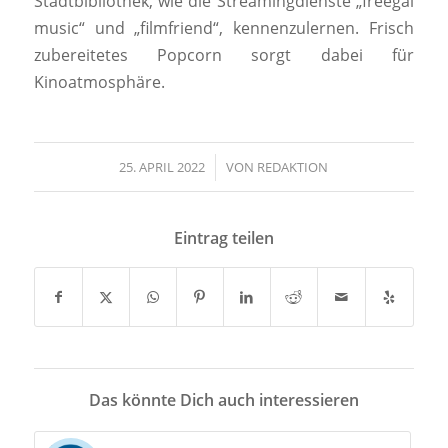
Stadtbibliothek, wie die Streamingdienste „freegal
music“ und „filmfriend“, kennenzulernen. Frisch
zubereitetes Popcorn sorgt dabei für
Kinoatmosphäre.
25. APRIL 2022
/
VON
REDAKTION
Eintrag teilen
Das könnte Dich auch interessieren