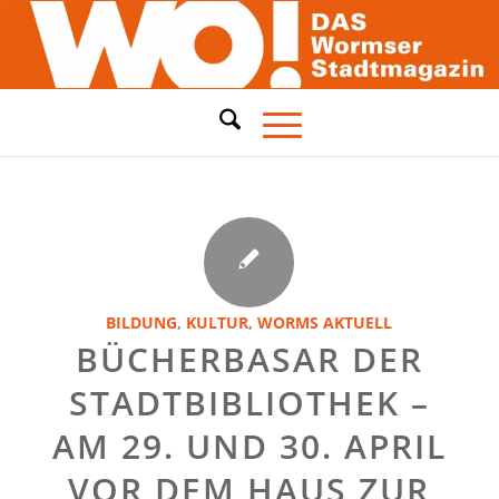
BILDUNG
,
KULTUR
,
WORMS AKTUELL
BÜCHERBASAR DER
STADTBIBLIOTHEK –
AM 29. UND 30. APRIL
VOR DEM HAUS ZUR