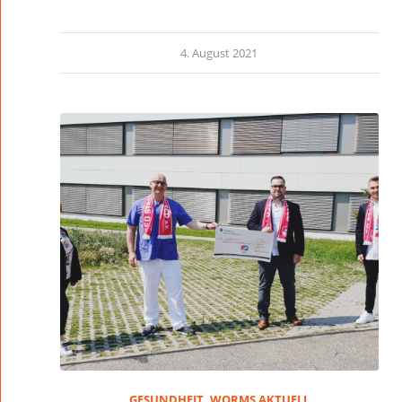
4. August 2021
GESUNDHEIT
,
WORMS AKTUELL