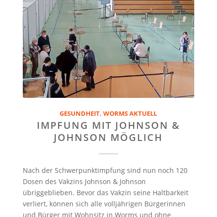
GESUNDHEIT
,
WORMS AKTUELL
IMPFUNG MIT JOHNSON &
JOHNSON MÖGLICH
Nach der Schwerpunktimpfung sind nun noch 120
Dosen des Vakzins Johnson & Johnson
übriggeblieben. Bevor das Vakzin seine Haltbarkeit
verliert, können sich alle volljährigen Bürgerinnen
und Bürger mit Wohnsitz in Worms und ohne