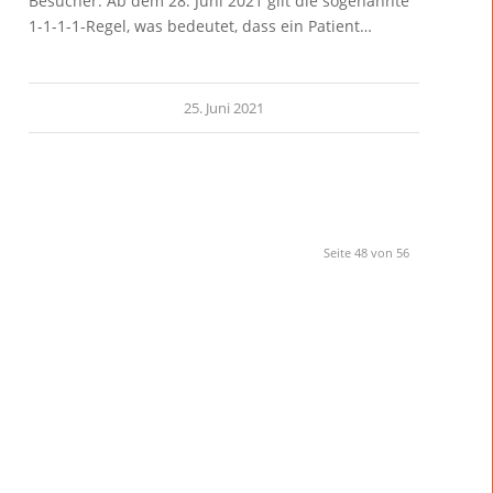
Besucher. Ab dem 28. Juni 2021 gilt die sogenannte
1-1-1-1-Regel, was bedeutet, dass ein Patient…
25. Juni 2021
Seite 48 von 56