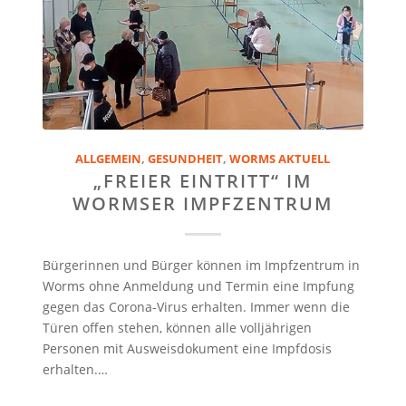
ALLGEMEIN
,
GESUNDHEIT
,
WORMS AKTUELL
„FREIER EINTRITT“ IM
WORMSER IMPFZENTRUM
Bürgerinnen und Bürger können im Impfzentrum in
Worms ohne Anmeldung und Termin eine Impfung
gegen das Corona-Virus erhalten. Immer wenn die
Türen offen stehen, können alle volljährigen
Personen mit Ausweisdokument eine Impfdosis
erhalten.…