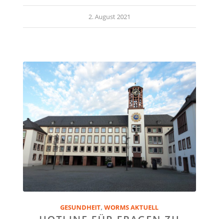
2. August 2021
GESUNDHEIT
,
WORMS AKTUELL