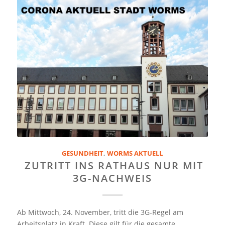
GESUNDHEIT
,
WORMS AKTUELL
ZUTRITT INS RATHAUS NUR MIT
3G-NACHWEIS
Ab Mittwoch, 24. November, tritt die 3G-Regel am
Arbeitsplatz in Kraft. Diese gilt für die gesamte