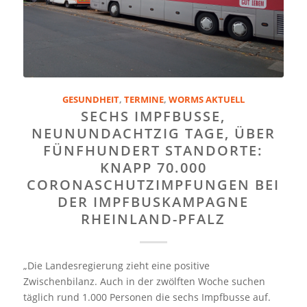
GESUNDHEIT
,
TERMINE
,
WORMS AKTUELL
SECHS IMPFBUSSE,
NEUNUNDACHTZIG TAGE, ÜBER
FÜNFHUNDERT STANDORTE:
KNAPP 70.000
CORONASCHUTZIMPFUNGEN BEI
DER IMPFBUSKAMPAGNE
RHEINLAND-PFALZ
„Die Landesregierung zieht eine positive
Zwischenbilanz. Auch in der zwölften Woche suchen
täglich rund 1.000 Personen die sechs Impfbusse auf.