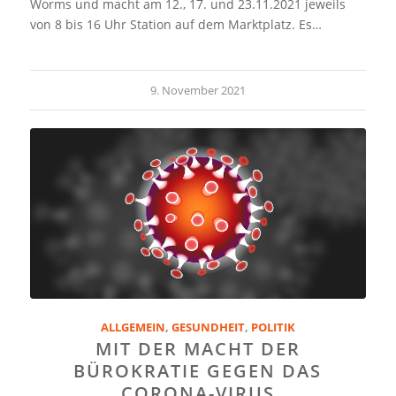
Worms und macht am 12., 17. und 23.11.2021 jeweils
von 8 bis 16 Uhr Station auf dem Marktplatz. Es…
9. November 2021
ALLGEMEIN
,
GESUNDHEIT
,
POLITIK
MIT DER MACHT DER
BÜROKRATIE GEGEN DAS
CORONA-VIRUS