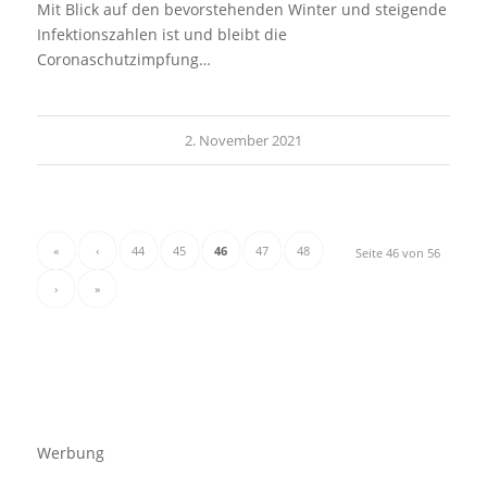
Mit Blick auf den bevorstehenden Winter und steigende
Infektionszahlen ist und bleibt die
Coronaschutzimpfung…
2. November 2021
«
‹
44
45
46
47
48
Seite 46 von 56
›
»
Werbung