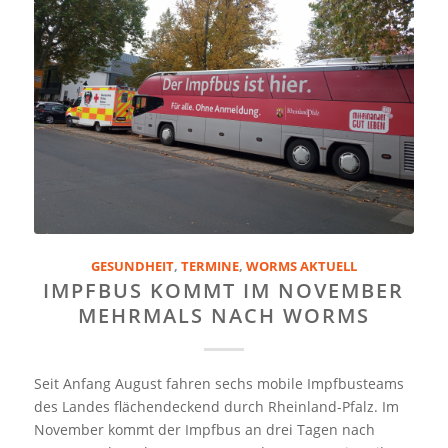
GESUNDHEIT
,
TERMINE
,
WORMS AKTUELL
IMPFBUS KOMMT IM NOVEMBER
MEHRMALS NACH WORMS
Seit Anfang August fahren sechs mobile Impfbusteams
des Landes flächendeckend durch Rheinland-Pfalz. Im
November kommt der Impfbus an drei Tagen nach