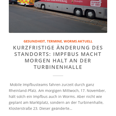
GESUNDHEIT
,
TERMINE
,
WORMS AKTUELL
KURZFRISTIGE ÄNDERUNG DES
STANDORTS: IMPFBUS MACHT
MORGEN HALT AN DER
TURBINENHALLE
Mobile Impfbusteams fahren zurzeit durch ganz
Rheinland-Pfalz. Am morgigen Mittwoch, 17. November,
hält solch ein Impfbus auch in Worms. Aber nicht wie
geplant am Marktplatz, sondern an der Turbinenhalle,
Klosterstraße 23. Dieser geänderte…