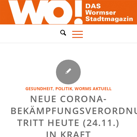
GESUNDHEIT
,
POLITIK
,
WORMS AKTUELL
NEUE CORONA-
BEKÄMPFUNGSVERORDN
TRITT HEUTE (24.11.)
IN KRAFT