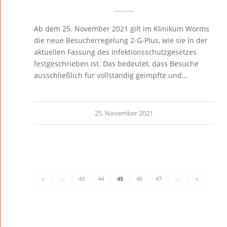
Ab dem 25. November 2021 gilt im Klinikum Worms
die neue Besucherregelung 2-G-Plus, wie sie in der
aktuellen Fassung des Infektionsschutzgesetzes
festgeschrieben ist. Das bedeutet, dass Besuche
ausschließlich für vollständig geimpfte und…
25. November 2021
«
‹
43
44
45
46
47
›
»