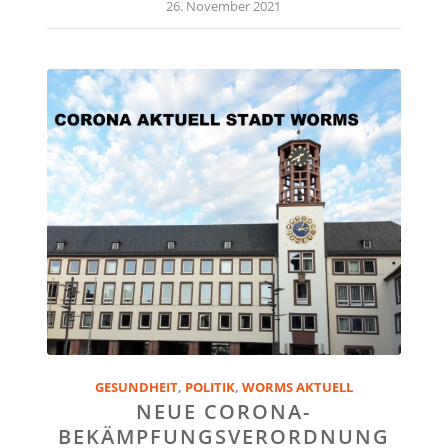
26. November 2021
GESUNDHEIT
,
POLITIK
,
WORMS AKTUELL
NEUE CORONA-
BEKÄMPFUNGSVERORDNUNG