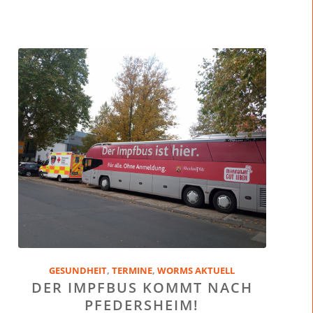
GESUNDHEIT
,
TERMINE
,
WORMS AKTUELL
DER IMPFBUS KOMMT NACH
PFEDERSHEIM!