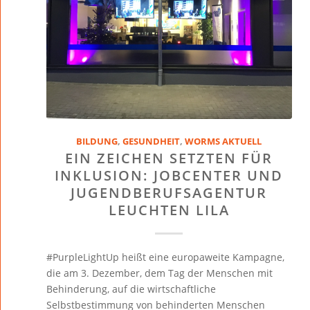
BILDUNG
,
GESUNDHEIT
,
WORMS AKTUELL
EIN ZEICHEN SETZTEN FÜR
INKLUSION: JOBCENTER UND
JUGENDBERUFSAGENTUR
LEUCHTEN LILA
#PurpleLightUp heißt eine europaweite Kampagne,
die am 3. Dezember, dem Tag der Menschen mit
Behinderung, auf die wirtschaftliche
Selbstbestimmung von behinderten Menschen