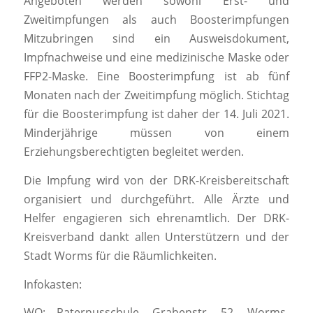
Angeboten werden sowohl Erst- und
Zweitimpfungen als auch Boosterimpfungen
Mitzubringen sind ein Ausweisdokument,
Impfnachweise und eine medizinische Maske oder
FFP2-Maske. Eine Boosterimpfung ist ab fünf
Monaten nach der Zweitimpfung möglich. Stichtag
für die Boosterimpfung ist daher der 14. Juli 2021.
Minderjährige müssen von einem
Erziehungsberechtigten begleitet werden.
Die Impfung wird von der DRK-Kreisbereitschaft
organisiert und durchgeführt. Alle Ärzte und
Helfer engagieren sich ehrenamtlich. Der DRK-
Kreisverband dankt allen Unterstützern und der
Stadt Worms für die Räumlichkeiten.
Infokasten:
WO: Paternusschule, Grabenstr. 52, Worms-