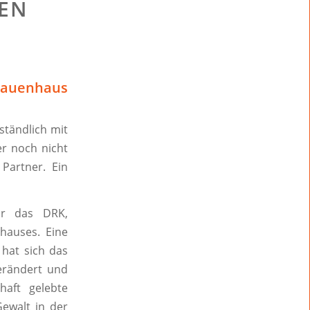
BEN
rauenhaus
ständlich mit
r noch nicht
Partner. Ein
ür das DRK,
hauses. Eine
 hat sich das
verändert und
haft gelebte
Gewalt in der