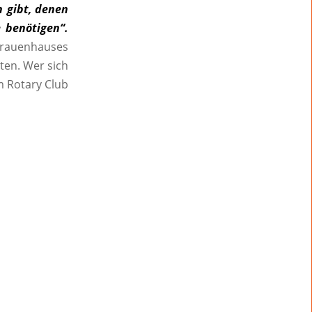
n gibt, denen
 benötigen“.
rauenhauses
ten. Wer sich
m Rotary Club