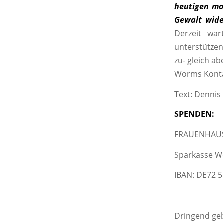
heutigen mod
Gewalt wide
Derzeit wa
unterstützen
zu- gleich a
Worms Konta
Text: Dennis
SPENDEN:
FRAUENHAU
Sparkasse W
IBAN: DE72 5
Dringend ge