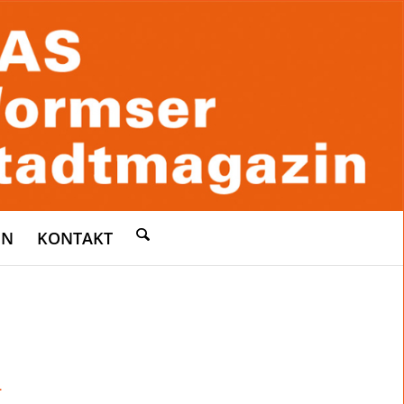
EN
KONTAKT
L