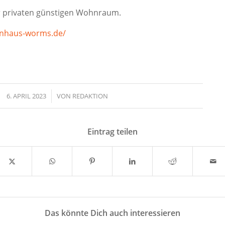
r privaten günstigen Wohnraum.
uenhaus-worms.de/
6. APRIL 2023
/
VON
REDAKTION
Eintrag teilen
Das könnte Dich auch interessieren