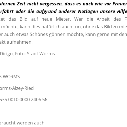
ernen Zeit nicht vergessen, dass es nach wie vor Fraue
rfährt oder die aufgrund anderer Notlagen unsere Hilfe
rtet das Bild auf neue Mieter. Wer die Arbeit des F
 möchte, kann dies natürlich auch tun, ohne das Bild zu mie
ber auch etwas Schönes gönnen möchte, kann gerne mit de
kt aufnehmen.
 Dirigo, Foto: Stadt Worms
S WORMS
orms-Alzey-Ried
535 0010 0000 2406 56
braucht werden auch