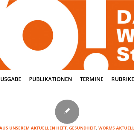
AUSGABE
PUBLIKATIONEN
TERMINE
RUBRIK
AUS UNSEREM AKTUELLEN HEFT
,
GESUNDHEIT
,
WORMS AKTUEL