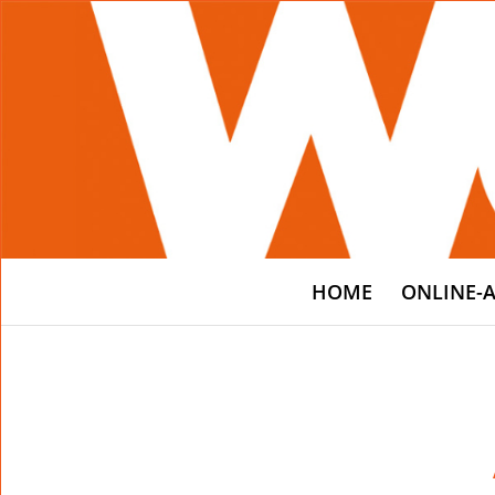
HOME
ONLINE-