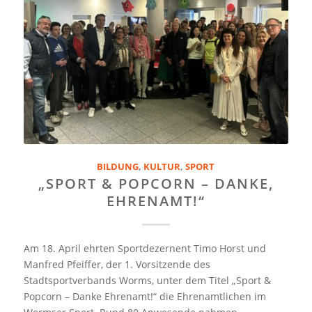
BILDUNG
,
KULTUR
,
SPORT
„SPORT & POPCORN – DANKE,
EHRENAMT!“
Am 18. April ehrten Sportdezernent Timo Horst und
Manfred Pfeiffer, der 1. Vorsitzende des
Stadtsportverbands Worms, unter dem Titel „Sport &
Popcorn – Danke Ehrenamt!“ die Ehrenamtlichen im