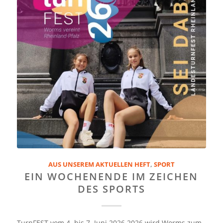
AUS UNSEREM AKTUELLEN HEFT
,
SPORT
EIN WOCHENENDE IM ZEICHEN
DES SPORTS
TurnFEST vom 4. bis 7. Juni 2026 2026 wird Worms zum