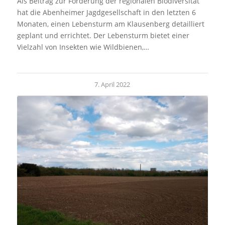
Als Beitrag zur Förderung der regionalen Biodiversität
hat die Abenheimer Jagdgesellschaft in den letzten 6
Monaten, einen Lebensturm am Klausenberg detailliert
geplant und errichtet. Der Lebensturm bietet einer
Vielzahl von Insekten wie Wildbienen,…
7. April 2022