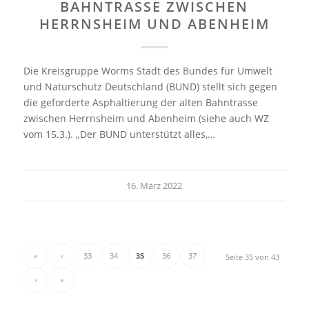
BAHNTRASSE ZWISCHEN
HERRNSHEIM UND ABENHEIM
Die Kreisgruppe Worms Stadt des Bundes für Umwelt
und Naturschutz Deutschland (BUND) stellt sich gegen
die geforderte Asphaltierung der alten Bahntrasse
zwischen Herrnsheim und Abenheim (siehe auch WZ
vom 15.3.). „Der BUND unterstützt alles,…
16. März 2022
«
‹
33
34
35
36
37
Seite 35 von 43
›
»