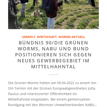
UMWELT
,
WIRTSCHAFT
,
WORMS AKTUELL
BÜNDNIS 90/DIE GRÜNEN
WORMS, NABU UND BUND
POSITIONIEREN SICH GEGEN
NEUES GEWERBEGEBIET IM
MITTELHAHNTAL
Die Grünen Worms hatten am 09.04.2022 zu einem Vor-
Ort-Termin mit der Grünen Europaabgeordneten Jutta
Paulus und interessierter Öffentlichkeit im
Mittelhahntal eingeladen. Bei einem gemeinsamen
Rundgang mit den Wormser Umweltverbänden NABU…