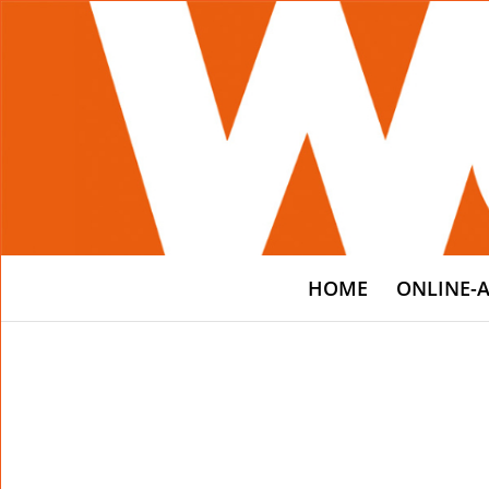
HOME
ONLINE-