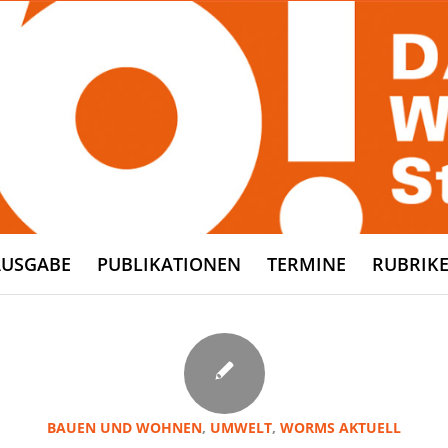
AUSGABE
PUBLIKATIONEN
TERMINE
RUBRIK
BAUEN UND WOHNEN
,
UMWELT
,
WORMS AKTUELL