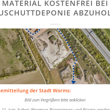
MATERIAL KOSTENFREI BEI
USCHUTTDEPONIE ABZUHO
semitteilung der Stadt Worms:
Bild zum Vergrößern bitte anklicken
 11. Juni, haben Wormser Bürgerinnen und Bürger wieder 