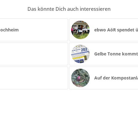
Das könnte Dich auch interessieren
Hochheim
ebwo AöR spendet ü
Gelbe Tonne kommt u
Auf der Kompostanl