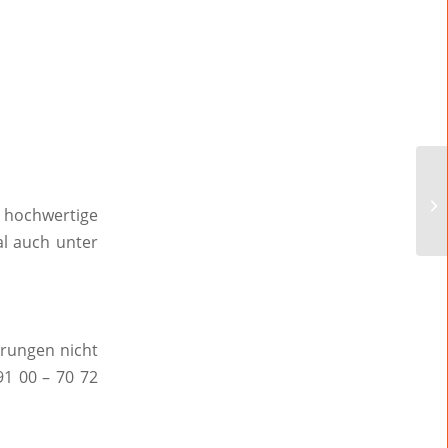
hochwertige
al auch unter
erungen nicht
91 00 – 70 72