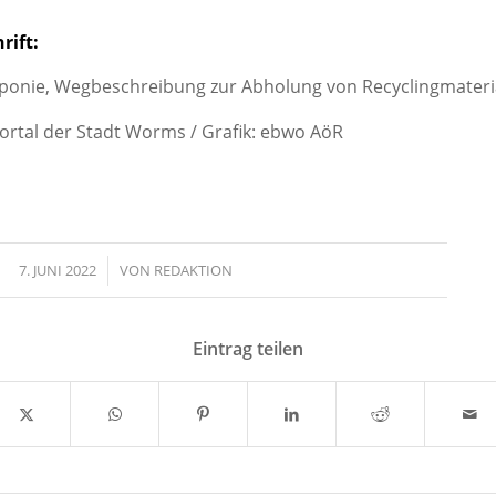
rift:
onie, Wegbeschreibung zur Abholung von Recyclingmateria
ortal der Stadt Worms / Grafik: ebwo AöR
7. JUNI 2022
/
VON
REDAKTION
Eintrag teilen