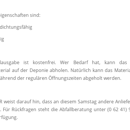
eigenschaften sind:
ichtungsfähig
ig
alausgabe ist kostenfrei. Wer Bedarf hat, kann das 
erial auf der Deponie abholen. Natürlich kann das Materi
ährend der regulären Öffnungszeiten abgeholt werden.
 weist darauf hin, dass an diesem Samstag andere Anlief
. Für Rückfragen steht die Abfallberatung unter (0 62 41) 
rfügung.