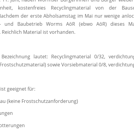
nheit, kostenfreies Recyclingmaterial von der Bausc
achdem der erste Abholsamstag im Mai nur wenige anlock
s- und Baubetrieb Worms AöR (ebwo AöR) dieses M
. Reichlich Material ist vorhanden.
Bezeichnung lautet: Recyclingmaterial 0/32, verdichtung
s Frostschutzmaterial) sowie Vorsiebmaterial 0/8, verdichtun
ist geeignet für:
(keine Frostschutzanforderung)
ungen
tterungen