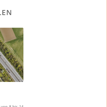
LEN
von 8 bis 14