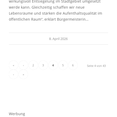
wirkungsvoll Entsiegelung im Stadtgebiet umgesetzt
werde kann. Gleichzeitig schaffen wir neue
Lebensräume und stärken die Aufenthaltsqualität im
öffentlichen Raum“, erklärt Bürgermeisterin…
8. April 2026
«
‹
2
3
4
5
6
Seite 4 von 43
›
»
Werbung