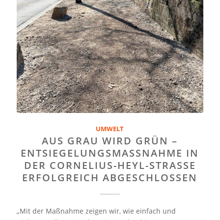
UMWELT
AUS GRAU WIRD GRÜN –
ENTSIEGELUNGSMASSNAHME IN D
ER CORNELIUS-HEYL-STRASSE ER
FOLGREICH ABGESCHLOSSEN
„Mit der Maßnahme zeigen wir, wie einfach und