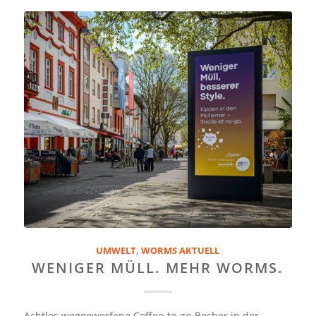
UMWELT
,
WORMS AKTUELL
WENIGER MÜLL. MEHR WORMS.
Achtlos weggeworfene Coffee-to-go-Becher in der