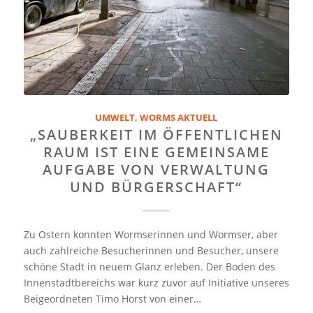
UMWELT
,
WORMS AKTUELL
„SAUBERKEIT IM ÖFFENTLICHEN
RAUM IST EINE GEMEINSAME
AUFGABE VON VERWALTUNG
UND BÜRGERSCHAFT“
Zu Ostern konnten Wormserinnen und Wormser, aber
auch zahlreiche Besucherinnen und Besucher, unsere
schöne Stadt in neuem Glanz erleben. Der Boden des
Innenstadtbereichs war kurz zuvor auf Initiative unseres
Beigeordneten Timo Horst von einer…