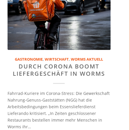
GASTRONOMIE
,
WIRTSCHAFT
,
WORMS AKTUELL
DURCH CORONA BOOMT
LIEFERGESCHÄFT IN WORMS
Fahrrad-Kuriere im Corona-Stress: Die Gewerkschaft
Nahrung-Genuss-Gaststätten (NGG) hat die
Arbeitsbedingungen beim Essenslieferdienst
Lieferando kritisiert. „In Zeiten geschlossener
Restaurants bestellen immer mehr Menschen in
Worms ihr…