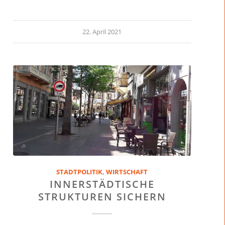
22. April 2021
STADTPOLITIK
,
WIRTSCHAFT
INNERSTÄDTISCHE
STRUKTUREN SICHERN