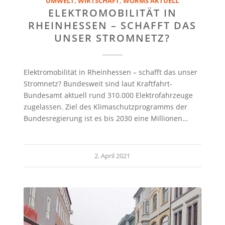
UMWELT
,
WIRTSCHAFT
,
WORMS AKTUELL
ELEKTROMOBILITÄT IN
RHEINHESSEN – SCHAFFT DAS
UNSER STROMNETZ?
Elektromobilität in Rheinhessen – schafft das unser
Stromnetz? Bundesweit sind laut Kraftfahrt-
Bundesamt aktuell rund 310.000 Elektrofahrzeuge
zugelassen. Ziel des Klimaschutzprogramms der
Bundesregierung ist es bis 2030 eine Millionen…
2. April 2021