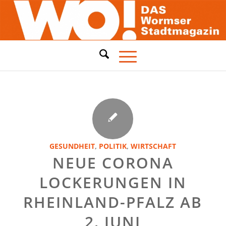
GESUNDHEIT
,
POLITIK
,
WIRTSCHAFT
NEUE CORONA
LOCKERUNGEN IN
RHEINLAND-PFALZ AB
2. JUNI