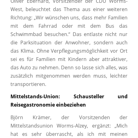
Oliver Eberhard, Vorsitzender der CDU Worms-
West, beleuchtet das Thema aus einer weiteren
Richtung: „Wir wünschen uns, dass mehr Familien
mit dem Fahrrad oder mit dem Bus das
Schwimmbad besuchen.“ Das entlaste nicht nur
die Parksituation der Anwohner, sondern auch
das Klima. Ohne Verpflegungsmöglichkeit vor Ort
sei es für Familien mit Kindern aber attraktiver,
das Auto zu nehmen. Denn so lasse sich alles, was
zusätzlich mitgenommen werden muss, leichter
transportieren.
Mittelstands-Union: Schausteller und
Reisegastronomie einbeziehen
Björn Krämer, der Vorsitzenden der
Mittelstandsunion Worms-Alzey, ergänzt: „Mich
hat es sehr überrascht, als ich mit meinen