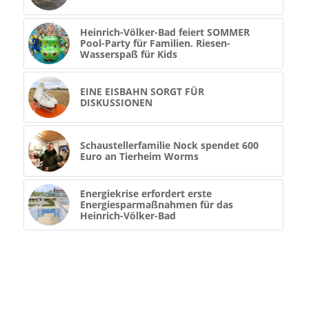
Heinrich-Völker-Bad feiert SOMMER
Pool-Party für Familien. Riesen-
Wasserspaß für Kids
EINE EISBAHN SORGT FÜR
DISKUSSIONEN
Schaustellerfamilie Nock spendet 600
Euro an Tierheim Worms
Energiekrise erfordert erste
Energiesparmaßnahmen für das
Heinrich-Völker-Bad