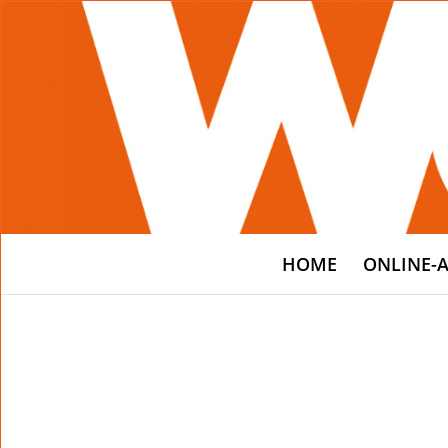
HOME
ONLINE-