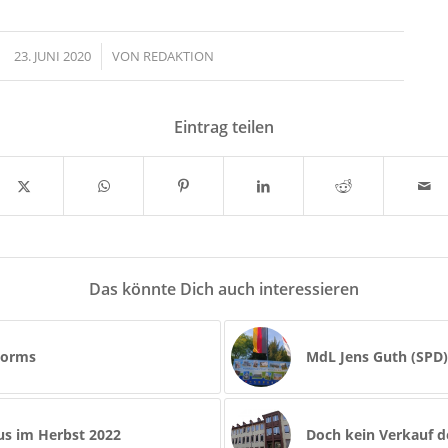
23. JUNI 2020
/
VON
REDAKTION
Eintrag teilen
Das könnte Dich auch interessieren
 Worms
MdL Jens Guth (SPD):
lus im Herbst 2022
Doch kein Verkauf 