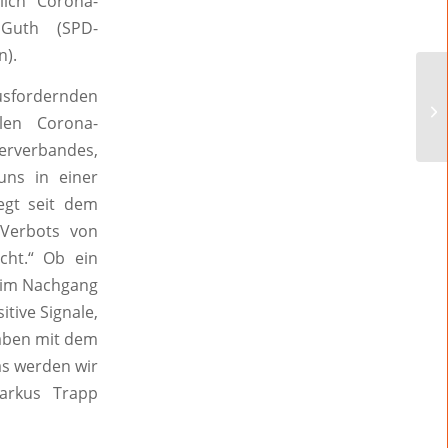
lich Corona-
 Guth (SPD-
n).
sfordernden
len Corona-
erverbandes,
uns in einer
egt seit dem
 Verbots von
cht.“ Ob ein
n im Nachgang
itive Signale,
haben mit dem
as werden wir
arkus Trapp