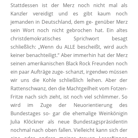
Stattdessen ist der Merz noch nicht mal als
Kanzler vereidigt und es gibt kaum noch
jemanden in Deutschland, dem ge- genüber Merz
sein Wort noch nicht gebrochen hat. Ein altes
christdemokratisches Sprichwort besagt
schließlich:
„Wenn du ALLE bescheißt, wird auch
keiner benachteiligt.“
Aber immerhin hat der Merz
seinen amerikanischen Black Rock Freunden noch
ein paar Aufträge zuge- schanzt, irgendwo müssen
wir uns die Kohle schließlich leihen. Aber der
Rattenschwanz, den die Machtgeilheit vom Fotzen-
Fritze nach sich zieht, ist noch viel schlimmer. So
wird im Zuge der Neuorientierung des
Bundestages so- gar die ehemalige Weinkönigin
Julia Klöckner als neue Bundestagspräsidentin
nochmal nach oben fallen. Vielleicht kann sich der