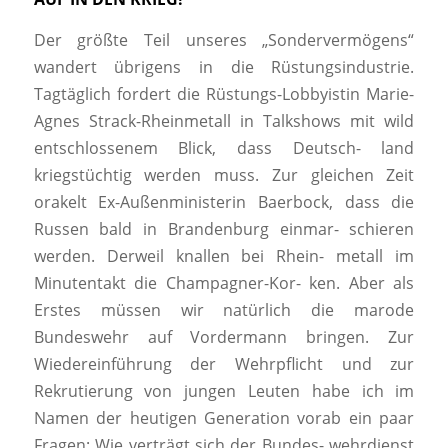
Der größte Teil unseres „Sondervermögens“
wandert übrigens in die Rüstungsindustrie.
Tagtäglich fordert die Rüstungs-Lobbyistin Marie-
Agnes Strack-Rheinmetall in Talkshows mit wild
entschlossenem Blick, dass Deutsch- land
kriegstüchtig werden muss. Zur gleichen Zeit
orakelt Ex-Außenministerin Baerbock, dass die
Russen bald in Brandenburg einmar- schieren
werden. Derweil knallen bei Rhein- metall im
Minutentakt die Champagner-Kor- ken. Aber als
Erstes müssen wir natürlich die marode
Bundeswehr auf Vordermann bringen.
Zur
Wiedereinführung der Wehrpflicht und zur
Rekrutierung von jungen Leuten habe ich im
Namen der heutigen Generation vorab ein paar
Fragen:
Wie verträgt sich der Bundes- wehrdienst