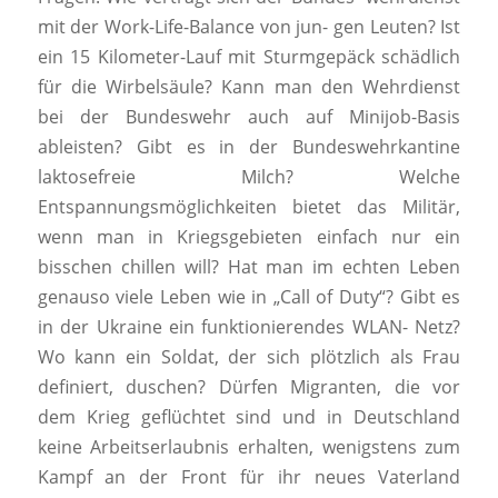
mit der Work-Life-Balance von jun- gen Leuten? Ist
ein 15 Kilometer-Lauf mit Sturmgepäck schädlich
für die Wirbelsäule? Kann man den Wehrdienst
bei der Bundeswehr auch auf Minijob-Basis
ableisten? Gibt es in der Bundeswehrkantine
laktosefreie Milch? Welche
Entspannungsmöglichkeiten bietet das Militär,
wenn man in Kriegsgebieten einfach nur ein
bisschen chillen will? Hat man im echten Leben
genauso viele Leben wie in „Call of Duty“? Gibt es
in der Ukraine ein funktionierendes WLAN- Netz?
Wo kann ein Soldat, der sich plötzlich als Frau
definiert, duschen? Dürfen Migranten, die vor
dem Krieg geflüchtet sind und in Deutschland
keine Arbeitserlaubnis erhalten, wenigstens zum
Kampf an der Front für ihr neues Vaterland