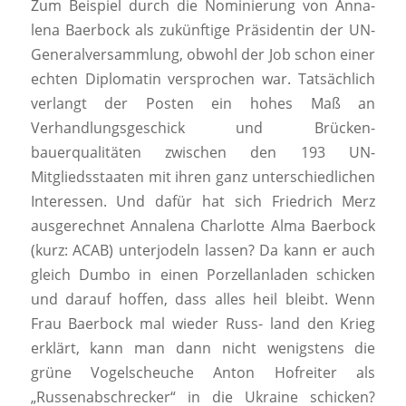
Zum Beispiel durch die Nominierung von Anna-
lena Baerbock als zukünftige Präsidentin der UN-
Generalversammlung, obwohl der Job schon einer
echten Diplomatin versprochen war. Tatsächlich
verlangt der Posten ein hohes Maß an
Verhandlungsgeschick und Brücken-
bauerqualitäten zwischen den 193 UN-
Mitgliedsstaaten mit ihren ganz unterschiedlichen
Interessen. Und dafür hat sich Friedrich Merz
ausgerechnet Annalena Charlotte Alma Baerbock
(kurz: ACAB) unterjodeln lassen? Da kann er auch
gleich Dumbo in einen Porzellanladen schicken
und darauf hoffen, dass alles heil bleibt. Wenn
Frau Baerbock mal wieder Russ- land den Krieg
erklärt, kann man dann nicht wenigstens die
grüne Vogelscheuche Anton Hofreiter als
„Russenabschrecker“ in die Ukraine schicken?