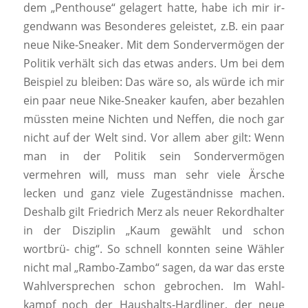
dem „Penthouse“ gelagert hatte, habe ich mir ir-
gendwann was Besonderes geleistet, z.B. ein paar
neue Nike-Sneaker. Mit dem Sondervermögen der
Politik verhält sich das etwas anders. Um bei dem
Beispiel zu bleiben: Das wäre so, als würde ich mir
ein paar neue Nike-Sneaker kaufen, aber bezahlen
müssten meine Nichten und Neffen, die noch gar
nicht auf der Welt sind. Vor allem aber gilt: Wenn
man in der Politik sein Sondervermögen
vermehren will, muss man sehr viele Ärsche
lecken und ganz viele Zugeständnisse machen.
Deshalb gilt Friedrich Merz als neuer Rekordhalter
in der Disziplin „Kaum gewählt und schon
wortbrü- chig“. So schnell konnten seine Wähler
nicht mal „Rambo-Zambo“ sagen, da war das erste
Wahlversprechen schon gebrochen. Im Wahl-
kampf noch der Haushalts-Hardliner, der neue