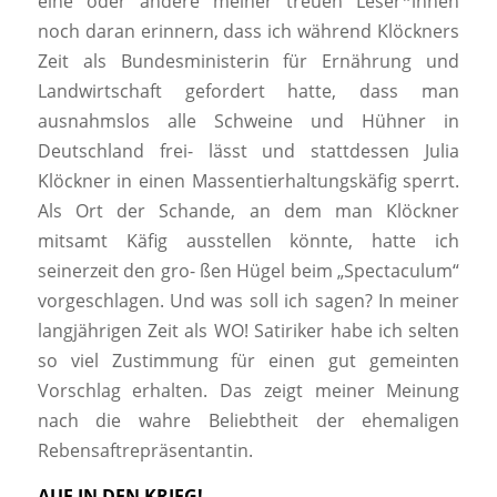
eine oder andere meiner treuen Leser*innen
noch daran erinnern, dass ich während Klöckners
Zeit als Bundesministerin für Ernährung und
Landwirtschaft gefordert hatte, dass man
ausnahmslos alle Schweine und Hühner in
Deutschland frei- lässt und stattdessen Julia
Klöckner in einen Massentierhaltungskäfig sperrt.
Als Ort der Schande, an dem man Klöckner
mitsamt Käfig ausstellen könnte, hatte ich
seinerzeit den gro- ßen Hügel beim „Spectaculum“
vorgeschlagen. Und was soll ich sagen? In meiner
langjährigen Zeit als
WO!
Satiriker habe ich selten
so viel Zustimmung für einen gut gemeinten
Vorschlag erhalten. Das zeigt meiner Meinung
nach die wahre Beliebtheit der ehemaligen
Rebensaftrepräsentantin.
AUF IN DEN KRIEG!