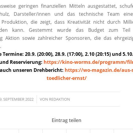
hsweise geringen finanziellen Mitteln ausgestattet, schu
hulz, Darsteller/innen und das technische Team eine
Produktion, die zeigt, dass Kreativität nicht durch Mil
rden kann.
Gestemmt wurde das Budget zum Teil 
g Aktion sowie zahlreicher Sponsoren, die das ehrgeiz
.
 Termine: 20.9. (20:00), 28.9. (17:00), 2.10 (20:15) und 5.10.
 und Reservierung:
https://kino-worms.de/programm/fil
 auch unseren Drehbericht:
https://wo-magazin.de/aus-s
toedlicher-ernst/
9. SEPTEMBER 2022
/
VON
REDAKTION
Eintrag teilen