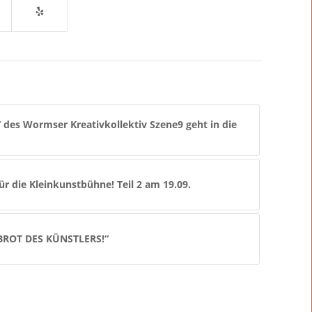
“ des Wormser Kreativkollektiv Szene9 geht in die
r die Kleinkunstbühne! Teil 2 am 19.09.
BROT DES KÜNSTLERS!“