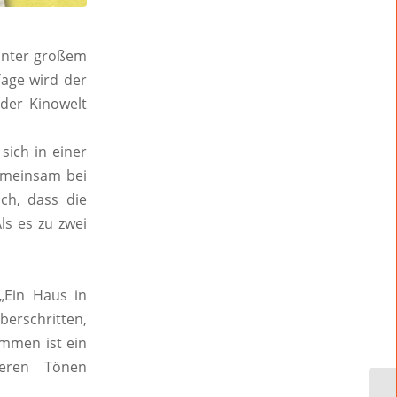
unter großem
Tage wird der
der Kinowelt
sich in einer
gemeinsam bei
ch, dass die
ls es zu zwei
„Ein Haus in
rschritten,
ommen ist ein
steren Tönen