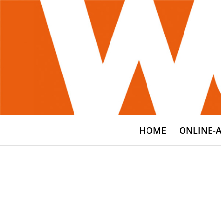
HOME
ONLINE-