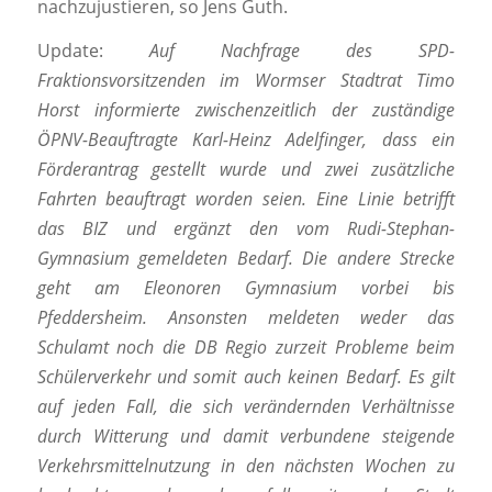
nachzujustieren, so Jens Guth.
Update:
Auf Nachfrage des SPD-
Fraktionsvorsitzenden im Wormser Stadtrat Timo
Horst informierte zwischenzeitlich der zuständige
ÖPNV-Beauftragte Karl-Heinz Adelfinger, dass ein
Förderantrag gestellt wurde und zwei zusätzliche
Fahrten beauftragt worden seien. Eine Linie betrifft
das BIZ und ergänzt den vom Rudi-Stephan-
Gymnasium gemeldeten Bedarf. Die andere Strecke
geht am Eleonoren Gymnasium vorbei bis
Pfeddersheim. Ansonsten meldeten weder das
Schulamt noch die DB Regio zurzeit Probleme beim
Schülerverkehr und somit auch keinen Bedarf. Es gilt
auf jeden Fall, die sich verändernden Verhältnisse
durch Witterung und damit verbundene steigende
Verkehrsmittelnutzung in den nächsten Wochen zu