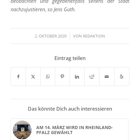
beobachten und gegebenenfalls seitens der Stadt
nachzujustieren, so Jens Guth.
2. OKTOBER 2020
/
VON
REDAKTION
Eintrag teilen
Das könnte Dich auch interessieren
AM 14. MÄRZ WIRD IN RHEINLAND-
PFALZ GEWÄHLT