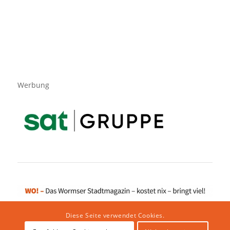
Werbung
Diese Seite verwendet Cookies.