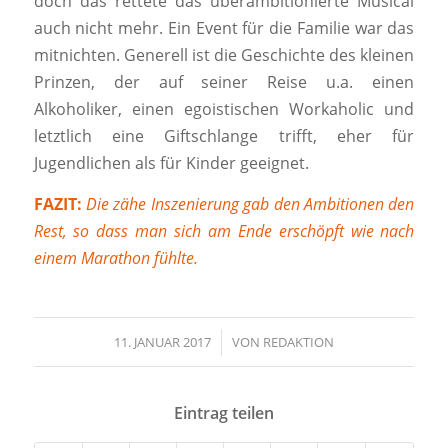
doch das rettete das überambitionierte Musical
auch nicht mehr. Ein Event für die Familie war das
mitnichten. Generell ist die Geschichte des kleinen
Prinzen, der auf seiner Reise u.a. einen
Alkoholiker, einen egoistischen Workaholic und
letztlich eine Giftschlange trifft, eher für
Jugendlichen als für Kinder geeignet.
FAZIT:
Die zähe Inszenierung gab den Ambitionen den
Rest, so dass man sich am Ende erschöpft wie nach
einem Marathon fühlte.
11. JANUAR 2017
/
VON
REDAKTION
Eintrag teilen