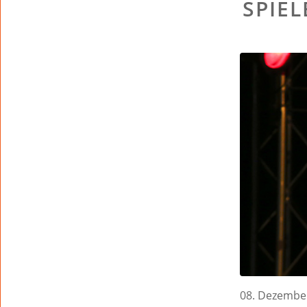
SPIE
08. Dezember