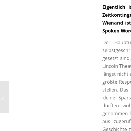
Eigentlich 
Zeitkonting
Wienand ist
Spoken Wor
Der Hauptu
selbstgeschr
gesetzt sind
Lincoln Thea
längst nicht
größte Respe
stellen. Da
Wie ein Klassentreffen
kleine Spar
dürften wo
genommen ha
aus zugeru
Geschichte z