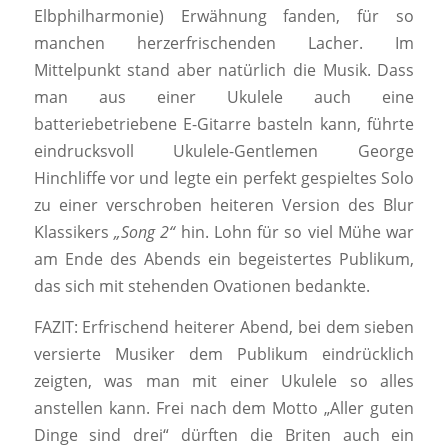
Elbphilharmonie) Erwähnung fanden, für so
manchen herzerfrischenden Lacher. Im
Mittelpunkt stand aber natürlich die Musik. Dass
man aus einer Ukulele auch eine
batteriebetriebene E-Gitarre basteln kann, führte
eindrucksvoll Ukulele-Gentlemen George
Hinchliffe vor und legte ein perfekt gespieltes Solo
zu einer verschroben heiteren Version des Blur
Klassikers
„Song 2“
hin. Lohn für so viel Mühe war
am Ende des Abends ein begeistertes Publikum,
das sich mit stehenden Ovationen bedankte.
FAZIT:
Erfrischend heiterer Abend, bei dem sieben
versierte Musiker dem Publikum eindrücklich
zeigten, was man mit einer Ukulele so alles
anstellen kann. Frei nach dem Motto „Aller guten
Dinge sind drei“ dürften die Briten auch ein