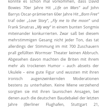
konnte es schon mal vorkommen, dass David
Bowies 70er Jahre Hit
„Life on Mars“
auf John
Barrys Oscar-prämierten 60er Jahre Hit
„Born Free“
traf oder
„Love Story“
,
„Fly me to the moon“
und
Frank Sinatras
„My way“
in einem bunten Songmix
miteinander konkurrierten. Zwar saß bei diesem
mehrstimmigen Gesang nicht jeder Ton, das tat
allerdings der Stimmung im mit 700 Zuschauern
prall gefüllten Wormser Theater keinen Abbruch.
Abgesehen davon machten die Briten mit ihrem
mehr als trockenen Humor – auch abseits der
Ukulele – eine gute Figur und wussten mit ihren
ironisch augenzwinkernden Moderationen
bestens zu unterhalten. Keine Miene verziehend
sorgten sie mit ihren launischen Ansagen, bei
denen auch die deutschen Baudebakel der letzten
Jahre (Berliner Flughafen, Stuttgart 21,