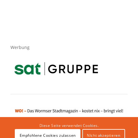
Werbung
Diese Seite verwendet Cookies.
Empfohlene Cookies zulassen
NIcht akzeptieren
Impressum
|
Datenschutzerklärung
|
Website von klicklabor.de
|