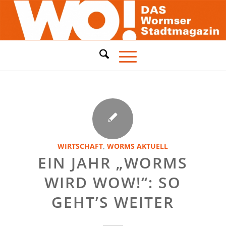
WIRTSCHAFT
,
WORMS AKTUELL
EIN JAHR „WORMS
WIRD WOW!“: SO
GEHT’S WEITER