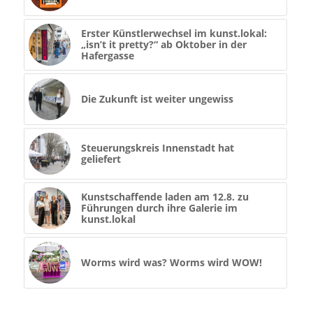
Erster Künstlerwechsel im kunst.lokal:
„isn’t it pretty?“ ab Oktober in der
Hafergasse
Die Zukunft ist weiter ungewiss
Steuerungskreis Innenstadt hat
geliefert
Kunstschaffende laden am 12.8. zu
Führungen durch ihre Galerie im
kunst.lokal
Worms wird was? Worms wird WOW!