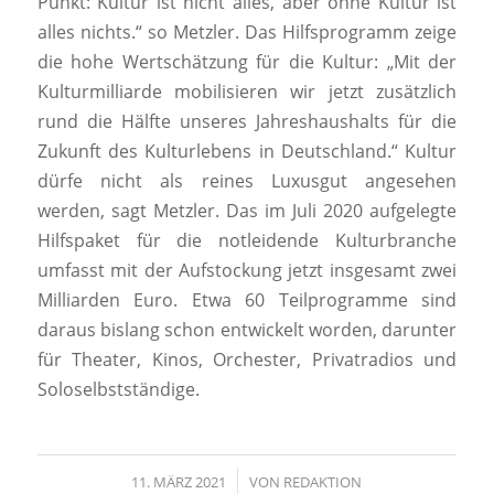
Punkt: Kultur ist nicht alles, aber ohne Kultur ist
alles nichts.“ so Metzler. Das Hilfsprogramm zeige
die hohe Wertschätzung für die Kultur: „Mit der
Kulturmilliarde mobilisieren wir jetzt zusätzlich
rund die Hälfte unseres Jahreshaushalts für die
Zukunft des Kulturlebens in Deutschland.“ Kultur
dürfe nicht als reines Luxusgut angesehen
werden, sagt Metzler. Das im Juli 2020 aufgelegte
Hilfspaket für die notleidende Kulturbranche
umfasst mit der Aufstockung jetzt insgesamt zwei
Milliarden Euro. Etwa 60 Teilprogramme sind
daraus bislang schon entwickelt worden, darunter
für Theater, Kinos, Orchester, Privatradios und
Soloselbstständige.
11. MÄRZ 2021
/
VON
REDAKTION