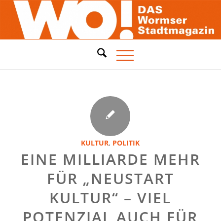
KULTUR
,
POLITIK
EINE MILLIARDE MEHR
FÜR „NEUSTART
KULTUR“ – VIEL
POTENZIAL AUCH FÜR