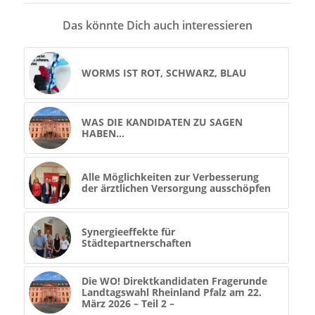
Das könnte Dich auch interessieren
WORMS IST ROT, SCHWARZ, BLAU
WAS DIE KANDIDATEN ZU SAGEN
HABEN…
Alle Möglichkeiten zur Verbesserung
der ärztlichen Versorgung ausschöpfen
Synergieeffekte für
Städtepartnerschaften
Die WO! Direktkandidaten Fragerunde
Landtagswahl Rheinland Pfalz am 22.
März 2026 – Teil 2 –