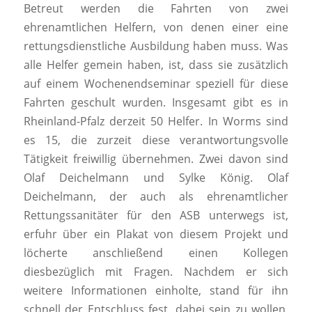
Betreut werden die Fahrten von zwei
ehrenamtlichen Helfern, von denen einer eine
rettungsdienstliche Ausbildung haben muss. Was
alle Helfer gemein haben, ist, dass sie zusätzlich
auf einem Wochenendseminar speziell für diese
Fahrten geschult wurden. Insgesamt gibt es in
Rheinland-Pfalz derzeit 50 Helfer. In Worms sind
es 15, die zurzeit diese verantwortungsvolle
Tätigkeit freiwillig übernehmen. Zwei davon sind
Olaf Deichelmann und Sylke König. Olaf
Deichelmann, der auch als ehrenamtlicher
Rettungssanitäter für den ASB unterwegs ist,
erfuhr über ein Plakat von diesem Projekt und
löcherte anschließend einen Kollegen
diesbezüglich mit Fragen. Nachdem er sich
weitere Informationen einholte, stand für ihn
schnell der Entschluss fest, dabei sein zu wollen.