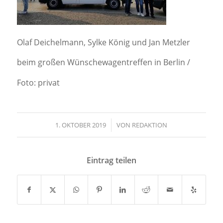
Olaf Deichelmann, Sylke König und Jan Metzler
beim großen Wünschewagentreffen in Berlin /
Foto: privat
1. OKTOBER 2019
/
VON
REDAKTION
Eintrag teilen