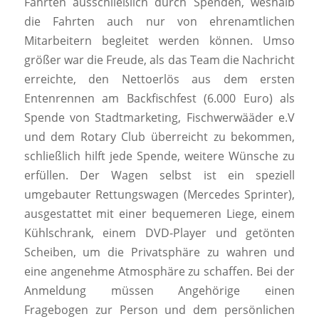
Fahrten ausschließlich durch Spenden, weshalb
die Fahrten auch nur von ehrenamtlichen
Mitarbeitern begleitet werden können. Umso
größer war die Freude, als das Team die Nachricht
erreichte, den Nettoerlös aus dem ersten
Entenrennen am Backfischfest (6.000 Euro) als
Spende von Stadtmarketing, Fischwerwääder e.V
und dem Rotary Club überreicht zu bekommen,
schließlich hilft jede Spende, weitere Wünsche zu
erfüllen. Der Wagen selbst ist ein speziell
umgebauter Rettungswagen (Mercedes Sprinter),
ausgestattet mit einer bequemeren Liege, einem
Kühlschrank, einem DVD-Player und getönten
Scheiben, um die Privatsphäre zu wahren und
eine angenehme Atmosphäre zu schaffen. Bei der
Anmeldung müssen Angehörige einen
Fragebogen zur Person und dem persönlichen