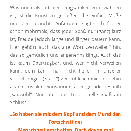
Was noch als Lob der Langsamkeit zu erwähnen
ist, ist die Kunst zu genießen, die einfach Muße
und Zeit braucht. Außerdem sagte ich früher
schon mehrmals, dass jeder Spaß nur (ganz) kurz
ist, Freude jedoch lange und länger dauern kann.
Hier gehört auch das alte Wort „verweilen“ hin,
das so gemütlich und angenehm klingt. Auch das
ist kaum übertragbar, und, wer nicht verweilen
kann, dem kann man nicht helfen! In unserer
schnelllebigen (3 x “1“) Zeit fühle ich mich ohnehin
als ein fossiler Dinosaurier, aber gerade deshalb
„sauwohl“. Nun noch der traditionelle Spaß am
Schluss:
„So haben sie mit dem Kopf und dem Mund den
Fortschritt der
Menschheit geschaffen. Doch davon mal