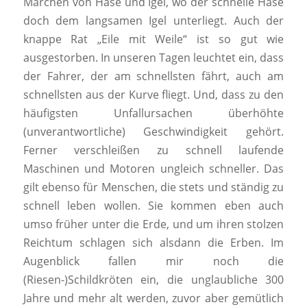
Märchen von Hase und Igel, wo der schnelle Hase
doch dem langsamen Igel unterliegt. Auch der
knappe Rat „Eile mit Weile“ ist so gut wie
ausgestorben. In unseren Tagen leuchtet ein, dass
der Fahrer, der am schnellsten fährt, auch am
schnellsten aus der Kurve fliegt. Und, dass zu den
häufigsten Unfallursachen überhöhte
(unverantwortliche) Geschwindigkeit gehört.
Ferner verschleißen zu schnell laufende
Maschinen und Motoren ungleich schneller. Das
gilt ebenso für Menschen, die stets und ständig zu
schnell leben wollen. Sie kommen eben auch
umso früher unter die Erde, und um ihren stolzen
Reichtum schlagen sich alsdann die Erben. Im
Augenblick fallen mir noch die
(Riesen-)Schildkröten ein, die unglaubliche 300
Jahre und mehr alt werden, zuvor aber gemütlich