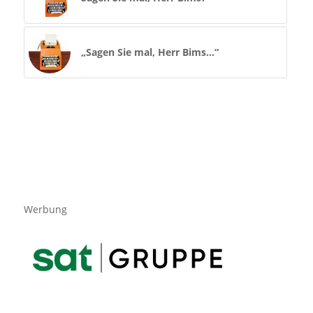
„Sagen Sie mal, Herr Bims…“
Werbung