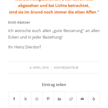
abgesehen und bei Lichte betrachtet,
sind sie im Grund noch immer die alten Affen.“
Erich Kästner
Ich wünsche euch allen „gute Besserung“ an allen
Ecken und in jeder Beziehung!
Ihr Heinz Dierdorf
6. APRIL 2016
/
VON
REDAKTEUR
Eintrag teilen