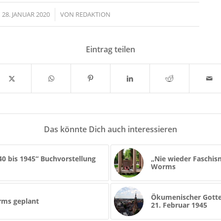
28. JANUAR 2020
/
VON
REDAKTION
Eintrag teilen
Das könnte Dich auch interessieren
40 bis 1945“ Buchvorstellung
„Nie wieder Faschism
Worms
Ökumenischer Gotte
rms geplant
21. Februar 1945