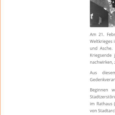
Am 21. Feb
Weltkrieges 
und Asche. 
Kriegsende 
nachwirken, 
Aus diese
Gedenkveran
Beginnen w
Stadtzerstö
im Rathaus 
von Stadtarc