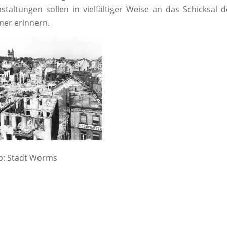
taltungen sollen in vielfältiger Weise an das Schicksal 
ner erinnern.
o: Stadt Worms