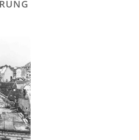
ÖRUNG