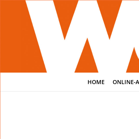
HOME
ONLINE-