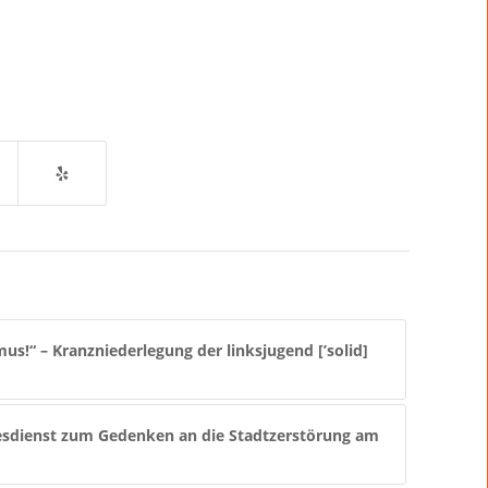
us!“ – Kranzniederlegung der linksjugend [’solid]
sdienst zum Gedenken an die Stadtzerstörung am