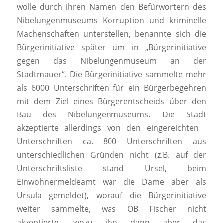
wolle durch ihren Namen den Befürwortern des
Nibelungenmuseums Korruption und kriminelle
Machenschaften unterstellen, benannte sich die
Bürgerinitiative später um in „Bürgerinitiative
gegen das Nibelungenmuseum an der
Stadtmauer“. Die Bürgerinitiative sammelte mehr
als 6000 Unterschriften für ein Bürgerbegehren
mit dem Ziel eines Bürgerentscheids über den
Bau des Nibelungenmuseums. Die Stadt
akzeptierte allerdings von den eingereichten
Unterschriften ca. 800 Unterschriften aus
unterschiedlichen Gründen nicht (z.B. auf der
Unterschriftsliste stand Ursel, beim
Einwohnermeldeamt war die Dame aber als
Ursula gemeldet), worauf die Bürgerinitiative
weiter sammelte, was OB Fischer nicht
akzeptierte, wozu ihn dann aber das