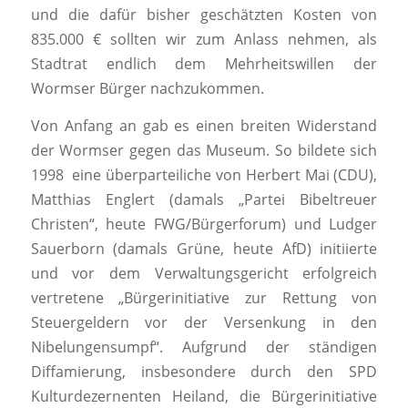
und die dafür bisher geschätzten Kosten von
835.000 € sollten wir zum Anlass nehmen, als
Stadtrat endlich dem Mehrheitswillen der
Wormser Bürger nachzukommen.
Von Anfang an gab es einen breiten Widerstand
der Wormser gegen das Museum. So bildete sich
1998 eine überparteiliche von Herbert Mai (CDU),
Matthias Englert (damals „Partei Bibeltreuer
Christen“, heute FWG/Bürgerforum) und Ludger
Sauerborn (damals Grüne, heute AfD) initiierte
und vor dem Verwaltungsgericht erfolgreich
vertretene „Bürgerinitiative zur Rettung von
Steuergeldern vor der Versenkung in den
Nibelungensumpf“. Aufgrund der ständigen
Diffamierung, insbesondere durch den SPD
Kulturdezernenten Heiland, die Bürgerinitiative