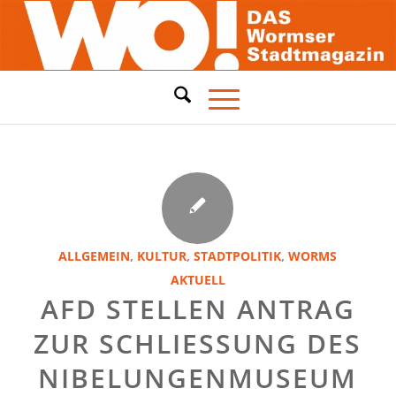
ALLGEMEIN
,
KULTUR
,
STADTPOLITIK
,
WORMS
AKTUELL
AFD STELLEN ANTRAG
ZUR SCHLIESSUNG DES N
IBELUNGENMUSEUM U