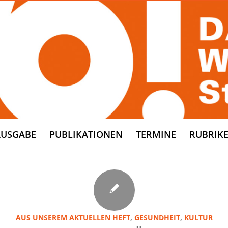
AUSGABE
PUBLIKATIONEN
TERMINE
RUBRIK
AUS UNSEREM AKTUELLEN HEFT
,
GESUNDHEIT
,
KULTUR