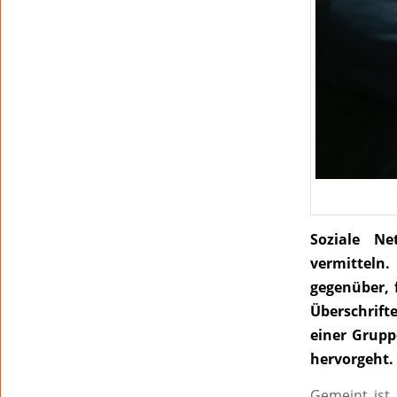
Soziale Ne
vermitteln
gegenüber, 
Überschrift
einer Grupp
hervorgeht.
Gemeint ist