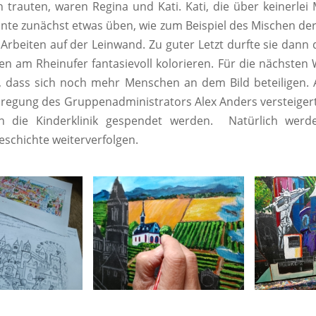
ch trauten, waren Regina und Kati. Kati, die über keinerlei
nnte zunächst etwas üben, wie zum Beispiel des Mischen de
Arbeiten auf der Leinwand. Zu guter Letzt durfte sie dann
n am Rheinufer fantasievoll kolorieren. Für die nächsten
, dass sich noch mehr Menschen an dem Bild beteiligen.
Anregung des Gruppenadministrators Alex Anders versteige
n die Kinderklinik gespendet werden. Natürlich werd
eschichte weiterverfolgen.