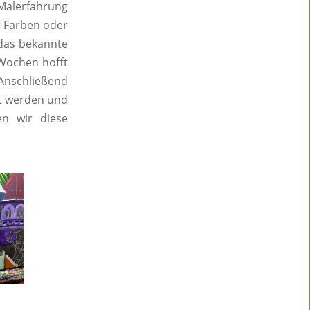
 Malerfahrung
r Farben oder
 das bekannte
 Wochen hofft
 Anschließend
rt werden und
en wir diese