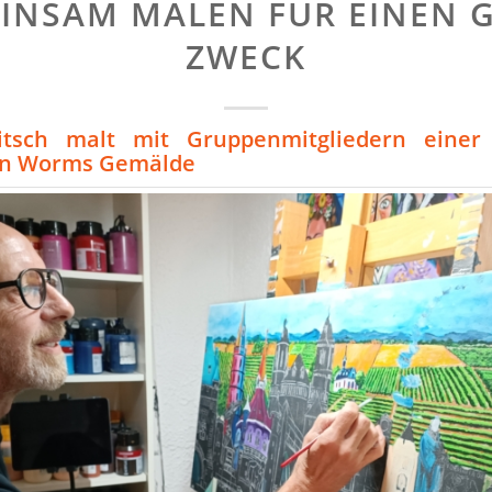
INSAM MALEN FÜR EINEN 
ZWECK
itsch malt mit Gruppenmitgliedern einer
in Worms Gemälde