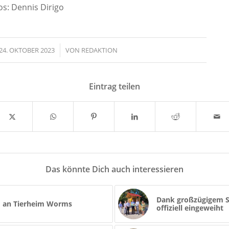
os: Dennis Dirigo
24. OKTOBER 2023
/
VON
REDAKTION
Eintrag teilen
Das könnte Dich auch interessieren
Dank großzügigem S
ro an Tierheim Worms
offiziell eingeweiht