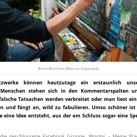
Robert Bitsch beim Malen am Gruppenbild
tzwerke können heutzutage ein erstaunlich unso
. Menschen stehen sich in den Kommentarspalten un
falsche Tatsachen werden verbreitet oder man liest ein
en und fängt an, wild zu fabulieren. Umso schöner ist
e eine Idee entsteht, aus der am Schluss sogar eine S
 die geschlossene Facebook Gruppe „Worms – Meine Stad