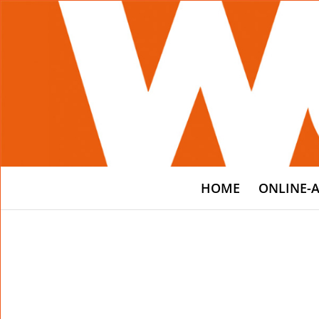
HOME
ONLINE-