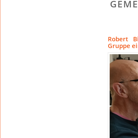
GEME
Robert B
Gruppe e