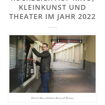
KLEINKUNST UND
THEATER IM JAHR 2022
Patrick Mais (Inhaber Kinowelt Worms)