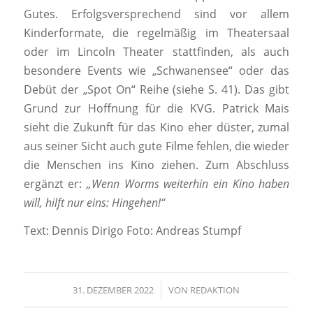
Gutes. Erfolgsversprechend sind vor allem
Kinderformate, die regelmäßig im Theatersaal
oder im Lincoln Theater stattfinden, als auch
besondere Events wie „Schwanensee“ oder das
Debüt der „Spot On“ Reihe (siehe S. 41). Das gibt
Grund zur Hoffnung für die KVG. Patrick Mais
sieht die Zukunft für das Kino eher düster, zumal
aus seiner Sicht auch gute Filme fehlen, die wieder
die Menschen ins Kino ziehen. Zum Abschluss
ergänzt er:
„Wenn Worms weiterhin ein Kino haben
will, hilft nur eins: Hingehen!“
Text: Dennis Dirigo Foto: Andreas Stumpf
31. DEZEMBER 2022
/
VON
REDAKTION