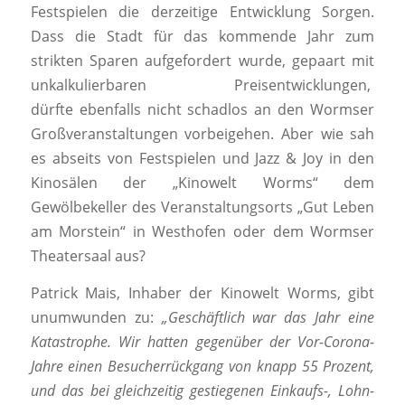
Festspielen die derzeitige Entwicklung Sorgen.
Dass die Stadt für das kommende Jahr zum
strikten Sparen aufgefordert wurde, gepaart mit
unkalkulierbaren Preisentwicklungen,
dürfte ebenfalls nicht schadlos an den Wormser
Großveranstaltungen vorbeigehen. Aber wie sah
es abseits von Festspielen und Jazz & Joy in den
Kinosälen der „Kinowelt Worms“ dem
Gewölbekeller des Veranstaltungsorts „Gut Leben
am Morstein“ in Westhofen oder dem Wormser
Theatersaal aus?
Patrick Mais, Inhaber der Kinowelt Worms, gibt
unumwunden zu:
„Geschäftlich war das Jahr eine
Katastrophe. Wir hatten gegenüber der Vor-
Corona-
Jahre einen Besucherrückgang von knapp 55 Prozent,
und das bei gleichzeitig gestiegenen Einkaufs-, Lohn-