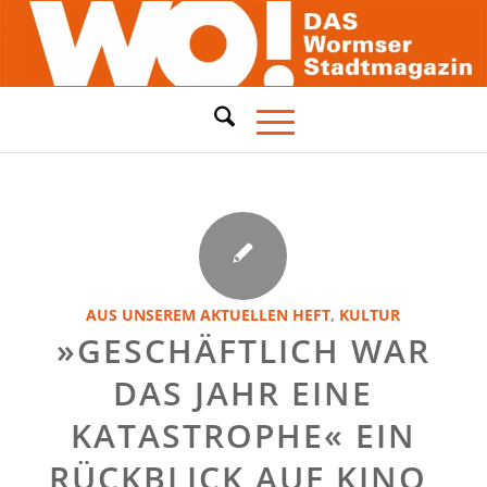
AUS UNSEREM AKTUELLEN HEFT
,
KULTUR
»GESCHÄFTLICH WAR
DAS JAHR EINE
KATASTROPHE« EIN
RÜCKBLICK AUF KINO,