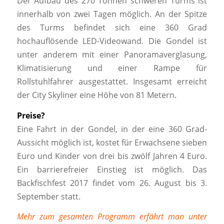
Der Aufbau des 270 Tonnen schweren Turms ist
innerhalb von zwei Tagen möglich. An der Spitze
des Turms befindet sich eine 360 Grad
hochauflösende LED-Videowand. Die Gondel ist
unter anderem mit einer Panoramaverglasung,
Klimatisierung und einer Rampe für
Rollstuhlfahrer ausgestattet. Insgesamt erreicht
der City Skyliner eine Höhe von 81 Metern.
Preise?
Eine Fahrt in der Gondel, in der eine 360 Grad-
Aussicht möglich ist, kostet für Erwachsene sieben
Euro und Kinder von drei bis zwölf Jahren 4 Euro.
Ein barrierefreier Einstieg ist möglich. Das
Backfischfest 2017 findet vom 26. August bis 3.
September statt.
Mehr zum gesamten Programm erfährt man unter