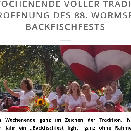
WOCHENENDE VOLLER TRADI
RÖFFNUNG DES 88. WORMS
BACKFISCHFESTS
n Wochenende ganz im Zeichen der Tradition. 
n Jahr ein „Backfischfest light“ ganz ohne Rah