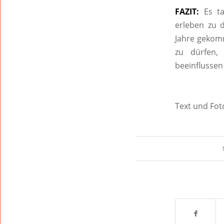
FAZIT:
Es t
erleben zu 
Jahre gekomm
zu dürfen,
beeinflussen
Text und Fot