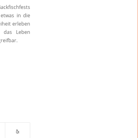
ckfischfests
etwas in die
iheit erleben
n das Leben
reifbar.