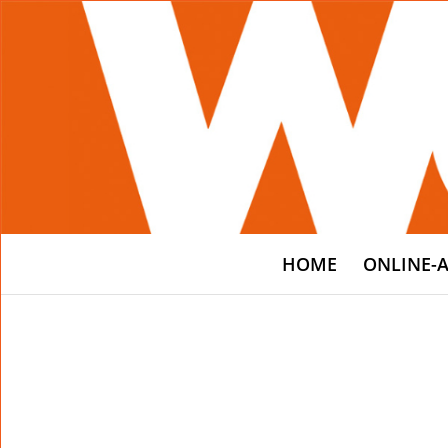
HOME
ONLINE-