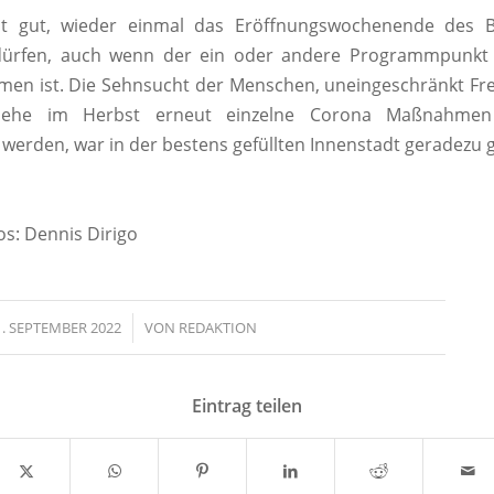
at gut, wieder einmal das Eröffnungswochenende des Ba
dürfen, auch wenn der ein oder andere Programmpunkt 
en ist. Die Sehnsucht der Menschen, uneingeschränkt Fre
 ehe im Herbst erneut einzelne Corona Maßnahme
 werden, war in der bestens gefüllten Innenstadt geradezu g
os: Dennis Dirigo
1. SEPTEMBER 2022
/
VON
REDAKTION
Eintrag teilen