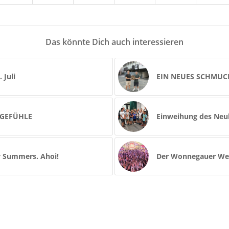
Das könnte Dich auch interessieren
 Juli
EIN NEUES SCHMUC
 GEFÜHLE
Einweihung des Neub
y Summers. Ahoi!
Der Wonnegauer Wein