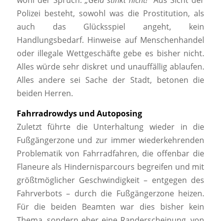
wohl der Spruch:
„Geld stinkt nicht!“
Aus Sicht der
Polizei besteht, sowohl was die Prostitution, als
auch das Glücksspiel angeht, kein
Handlungsbedarf. Hinweise auf Menschenhandel
oder illegale Wettgeschäfte gebe es bisher nicht.
Alles würde sehr diskret und unauffällig ablaufen.
Alles andere sei Sache der Stadt, betonen die
beiden Herren.
Fahrradrowdys und Autoposing
Zuletzt führte die Unterhaltung wieder in die
Fußgängerzone und zur immer wiederkehrenden
Problematik von Fahrradfahren, die offenbar die
Flaneure als Hindernisparcours begreifen und mit
größtmöglicher Geschwindigkeit – entgegen des
Fahrverbots – durch die Fußgängerzone heizen.
Für die beiden Beamten war dies bisher kein
Thema, sondern eher eine Randerscheinung, von