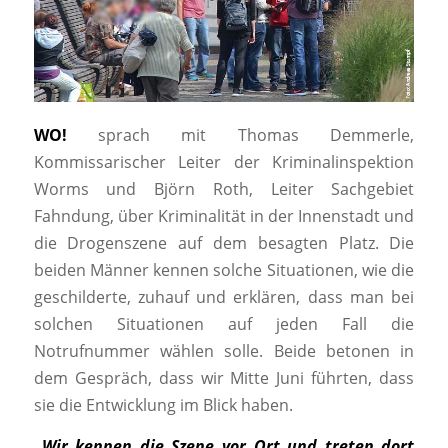
WO!
sprach mit Thomas Demmerle,
Kommissarischer Leiter der Kriminalinspektion
Worms und Björn Roth, Leiter Sachgebiet
Fahndung, über Kriminalität in der Innenstadt und
die Drogenszene auf dem besagten Platz. Die
beiden Männer kennen solche Situationen, wie die
geschilderte, zuhauf und erklären, dass man bei
solchen Situationen auf jeden Fall die
Notrufnummer wählen solle. Beide betonen in
dem Gespräch, dass wir Mitte Juni führten, dass
sie die Entwicklung im Blick haben.
„Wir kennen die Szene vor Ort und treten dort