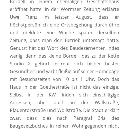
Bordell in einem ehemaligen Geschäftshaus
eröffnet hatte. In der Wormser Zeitung erklärte
Uwe Franz im letzten August, dass er
höchstpersönlich eine Ortsbegehung durchführe
und meldete eine Woche später derselben
Zeitung, dass man den Betrieb untersagt hätte.
Genutzt hat das Wort des Baudezernenten indes
wenig, denn das kleine Bordell, das zu der Kette
Studio X gehört, erfreut sich bisher bester
Gesundheit und wirbt fleißig auf seiner Homepage
mit Besuchszeiten von 10 bis 1 Uhr. Doch das
Haus in der Goethestraße ist nicht das einzige.
Selbst in der KW finden sich einschlägige
Adressen, aber auch in der Wallstraße,
Pfauentorstraße und Wollstraße. Die Stadt erklärt
zwar, dass dies nach Paragraf 34a des
Baugesetzbuches in reinen Wohngegenden nicht