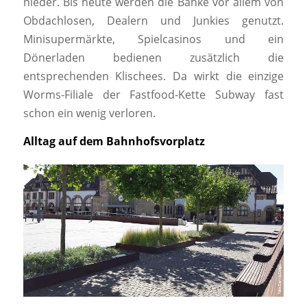
nieder. Bis heute werden die Bänke vor allem von
Obdachlosen, Dealern und Junkies genutzt.
Minisupermärkte, Spielcasinos und ein
Dönerladen bedienen zusätzlich die
entsprechenden Klischees. Da wirkt die einzige
Worms-Filiale der Fastfood-Kette Subway fast
schon ein wenig verloren.
Alltag auf dem Bahnhofsvorplatz