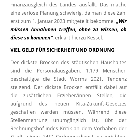
Finanzausgleich des Landes ausfällt. Das mache
eine seriöse Planung schwierig, da man diese Zahl
erst zum 1. Januar 2023 mitgeteilt bekomme.
„Wir
müssen Annahmen treffen, ohne zu wissen, ob
diese so kommen“
, erklärt hierzu Kessel.
VIEL GELD FÜR SICHERHEIT UND ORDNUNG
Der dickste Brocken des städtischen Haushaltes
sind die Personalausgaben. 1.179 Menschen
beschäftigte die Stadt Worms 2021. Tendenz
steigend. Der dickste Brocken entfällt dabei auf
die zusätzlichen Erzieher/innen Stellen, die
aufgrund des neuen Kita-Zukunft-Gesetzes
geschaffen werden müssen. Während diese
Stellenmehrung unumgänglich ist, übt der
Rechnungshof indes Kritik an dem Vorhaben der
Stadt, einen 24/7 Ordnungsdienst einzurichten.