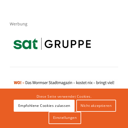
Werbung
Diese Seite verwendet Cookies.
Empfohlene Cookies zulassen
NIcht akzeptieren
Impressum
|
Datenschutzerklärung
|
Website von klicklabor.de
|
Webhosting & IT Infrastruktur
Einstellungen