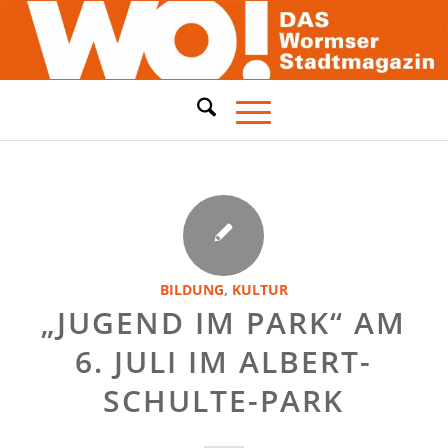
BILDUNG
,
KULTUR
„JUGEND IM PARK“ AM
6. JULI IM ALBERT-
SCHULTE-PARK