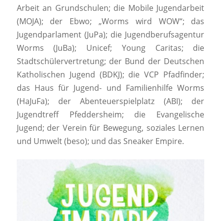
Arbeit an Grundschulen; die Mobile Jugendarbeit
(MOJA); der Ebwo; „Worms wird WOW“; das
Jugendparlament (JuPa); die Jugendberufsagentur
Worms (JuBa); Unicef; Young Caritas; die
Stadtschülervertretung; der Bund der Deutschen
Katholischen Jugend (BDKJ); die VCP Pfadfinder;
das Haus für Jugend- und Familienhilfe Worms
(HaJuFa); der Abenteuerspielplatz (ABI); der
Jugendtreff Pfeddersheim; die Evangelische
Jugend; der Verein für Bewegung, soziales Lernen
und Umwelt (beso); und das Sneaker Empire.