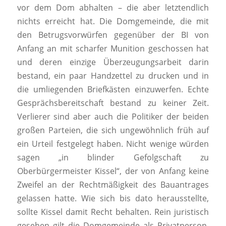
vor dem Dom abhalten – die aber letztendlich
nichts erreicht hat. Die Domgemeinde, die mit
den Betrugsvorwürfen gegenüber der BI von
Anfang an mit scharfer Munition geschossen hat
und deren einzige Überzeugungsarbeit darin
bestand, ein paar Handzettel zu drucken und in
die umliegenden Briefkästen einzuwerfen. Echte
Gesprächsbereitschaft bestand zu keiner Zeit.
Verlierer sind aber auch die Politiker der beiden
großen Parteien, die sich ungewöhnlich früh auf
ein Urteil festgelegt haben. Nicht wenige würden
sagen „in blinder Gefolgschaft zu
Oberbürgermeister Kissel“, der von Anfang keine
Zweifel an der Rechtmäßigkeit des Bauantrages
gelassen hatte. Wie sich bis dato herausstellte,
sollte Kissel damit Recht behalten. Rein juristisch
gesehen gilt die Domgemeinde als Privatperson,