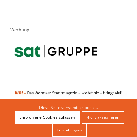
Werbung
Diese Seite verwendet Cookies.
Empfohlene Cookies zulassen
NIcht akzeptieren
Impressum
|
Datenschutzerklärung
|
Website von klicklabor.de
|
Webhosting & IT Infrastruktur
Einstellungen