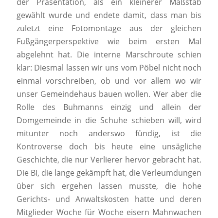
der Präsentation, als ein kleinerer Maßstab
gewählt wurde und endete damit, dass man bis
zuletzt eine Fotomontage aus der gleichen
Fußgängerperspektive wie beim ersten Mal
abgelehnt hat. Die interne Marschroute schien
klar: Diesmal lassen wir uns vom Pöbel nicht noch
einmal vorschreiben, ob und vor allem wo wir
unser Gemeindehaus bauen wollen. Wer aber die
Rolle des Buhmanns einzig und allein der
Domgemeinde in die Schuhe schieben will, wird
mitunter noch anderswo fündig, ist die
Kontroverse doch bis heute eine unsägliche
Geschichte, die nur Verlierer hervor gebracht hat.
Die BI, die lange gekämpft hat, die Verleumdungen
über sich ergehen lassen musste, die hohe
Gerichts- und Anwaltskosten hatte und deren
Mitglieder Woche für Woche eisern Mahnwachen