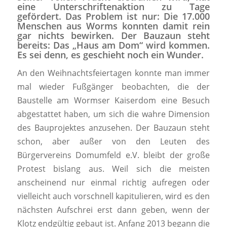
eine Unterschriftenaktion zu Tage
gefördert. Das Problem ist nur: Die 17.000
Menschen aus Worms konnten damit rein
gar nichts bewirken. Der Bauzaun steht
bereits: Das „Haus am Dom“ wird kommen.
Es sei denn, es geschieht noch ein Wunder.
An den Weihnachtsfeiertagen konnte man immer
mal wieder Fußgänger beobachten, die der
Baustelle am Wormser Kaiserdom eine Besuch
abgestattet haben, um sich die wahre Dimension
des Bauprojektes anzusehen. Der Bauzaun steht
schon, aber außer von den Leuten des
Bürgervereins Domumfeld e.V. bleibt der große
Protest bislang aus. Weil sich die meisten
anscheinend nur einmal richtig aufregen oder
vielleicht auch vorschnell kapitulieren, wird es den
nächsten Aufschrei erst dann geben, wenn der
Klotz endgültig gebaut ist. Anfang 2013 begann die