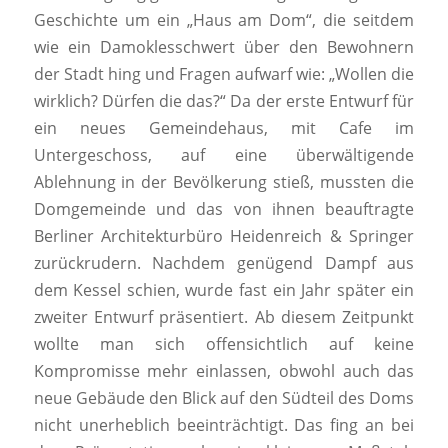
Geschichte um ein „Haus am Dom“, die seitdem
wie ein Damoklesschwert über den Bewohnern
der Stadt hing und Fragen aufwarf wie: „Wollen die
wirklich? Dürfen die das?“ Da der erste Entwurf für
ein neues Gemeindehaus, mit Cafe im
Untergeschoss, auf eine überwältigende
Ablehnung in der Bevölkerung stieß, mussten die
Domgemeinde und das von ihnen beauftragte
Berliner Architekturbüro Heidenreich & Springer
zurückrudern. Nachdem genügend Dampf aus
dem Kessel schien, wurde fast ein Jahr später ein
zweiter Entwurf präsentiert. Ab diesem Zeitpunkt
wollte man sich offensichtlich auf keine
Kompromisse mehr einlassen, obwohl auch das
neue Gebäude den Blick auf den Südteil des Doms
nicht unerheblich beeinträchtigt. Das fing an bei