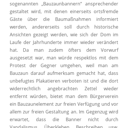
sogenannten „Bauzaunbannern“ ansprechender
gestaltet wird, mit denen einerseits ortsfremde
Gäste über die Baumaßnahmen informiert
werden, andererseits soll durch historische
Ansichten gezeigt werden, wie sich der Dom im
Laufe der Jahrhunderte immer wieder verändert
hat. Da man zudem öfters dem Vorwurf
ausgesetzt war, man würde respektlos mit dem
Protest der Gegner umgehen, weil man am
Bauzaun darauf aufmerksam gemacht hat, dass
unbefugtes Plakatieren verboten ist und die dort
widerrechtlich angebrachten Zettel wieder
entfernt würden, bietet man dem Bürgerverein
ein Bauzaunelement zur freien Verfügung und vor
allem zur freien Gestaltung an. Im Gegenzug wird
erwartet, dass die Banner nicht durch
Vandalismus, Überkleben, Beschreiben usw.