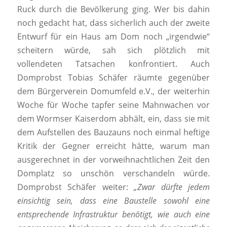
Ruck durch die Bevölkerung ging. Wer bis dahin
noch gedacht hat, dass sicherlich auch der zweite
Entwurf für ein Haus am Dom noch „irgendwie“
scheitern würde, sah sich plötzlich mit
vollendeten Tatsachen konfrontiert. Auch
Domprobst Tobias Schäfer räumte gegenüber
dem Bürgerverein Domumfeld e.V., der weiterhin
Woche für Woche tapfer seine Mahnwachen vor
dem Wormser Kaiserdom abhält, ein, dass sie mit
dem Aufstellen des Bauzauns noch einmal heftige
Kritik der Gegner erreicht hätte, warum man
ausgerechnet in der vorweihnachtlichen Zeit den
Domplatz so unschön verschandeln würde.
Domprobst Schäfer weiter:
„Zwar dürfte jedem
einsichtig sein, dass eine Baustelle sowohl eine
entsprechende Infrastruktur benötigt, wie auch eine