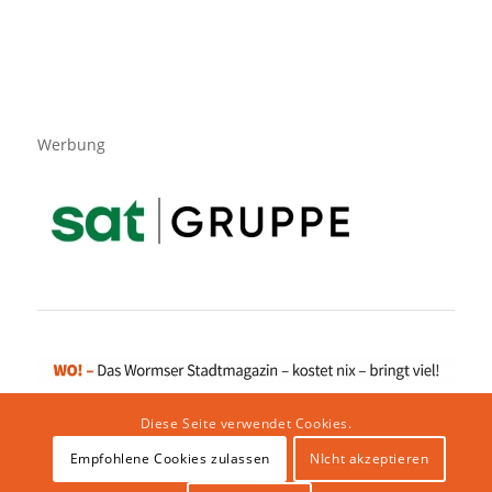
Werbung
Diese Seite verwendet Cookies.
Empfohlene Cookies zulassen
NIcht akzeptieren
Impressum
|
Datenschutzerklärung
|
Website von klicklabor.de
|