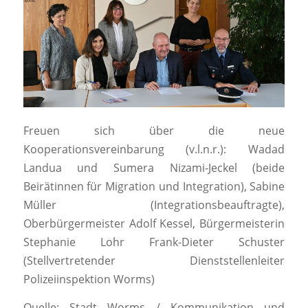
Freuen sich über die neue
Kooperationsvereinbarung (v.l.n.r.): Wadad
Landua und Sumera Nizami-Jeckel (beide
Beirätinnen für Migration und Integration), Sabine
Müller (Integrationsbeauftragte),
Oberbürgermeister Adolf Kessel, Bürgermeisterin
Stephanie Lohr Frank-Dieter Schuster
(Stellvertretender Dienststellenleiter
Polizeiinspektion Worms)
Quelle: Stadt Worms / Kommunikation und