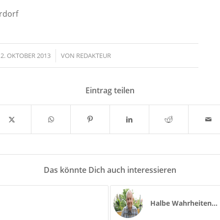
rdorf
2. OKTOBER 2013
/
VON
REDAKTEUR
Eintrag teilen
Das könnte Dich auch interessieren
Halbe Wahrheiten…