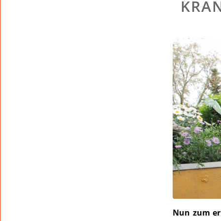
KRAN
Nun zum ern