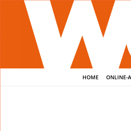
HOME
ONLINE-