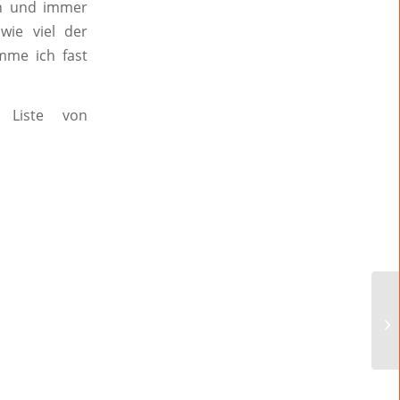
en und immer
wie viel der
mme ich fast
e Liste von