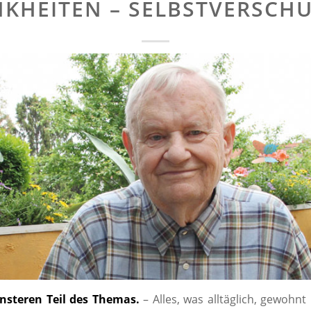
KHEITEN – SELBSTVERSCH
steren Teil des Themas.
– Alles, was alltäglich, gewohn