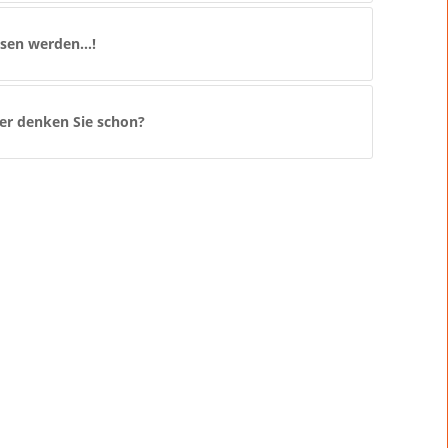
chsen werden…!
er denken Sie schon?