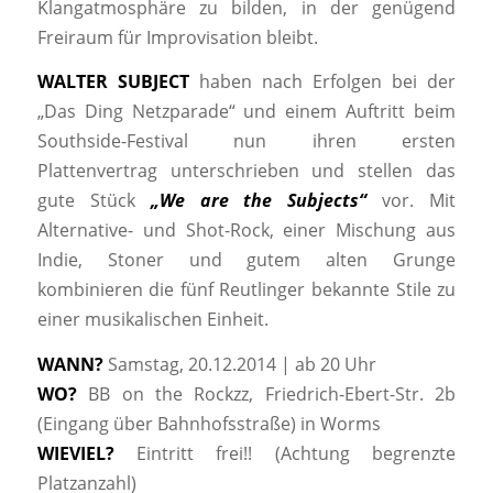
Klangatmosphäre zu bilden, in der genügend
Freiraum für Improvisation bleibt.
WALTER SUBJECT
haben nach Erfolgen bei der
„Das Ding Netzparade“ und einem Auftritt beim
Southside-Festival nun ihren ersten
Plattenvertrag unterschrieben und stellen das
gute Stück
„We are the Subjects“
vor. Mit
Alternative- und Shot-Rock, einer Mischung aus
Indie, Stoner und gutem alten Grunge
kombinieren die fünf Reutlinger bekannte Stile zu
einer musikalischen Einheit.
WANN?
Samstag, 20.12.2014 | ab 20 Uhr
WO?
BB on the Rockzz, Friedrich-Ebert-Str. 2b
(Eingang über Bahnhofsstraße) in Worms
WIEVIEL?
Eintritt frei!! (Achtung begrenzte
Platzanzahl)