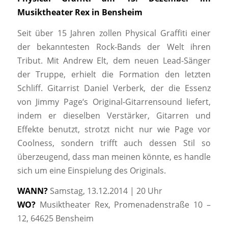
Musiktheater Rex in Bensheim
Seit über 15 Jahren zollen Physical Graffiti einer
der bekanntesten Rock-Bands der Welt ihren
Tribut. Mit Andrew Elt, dem neuen Lead-Sänger
der Truppe, erhielt die Formation den letzten
Schliff. Gitarrist Daniel Verberk, der die Essenz
von Jimmy Page‘s Original-Gitarrensound liefert,
indem er dieselben Verstärker, Gitarren und
Effekte benutzt, strotzt nicht nur wie Page vor
Coolness, sondern trifft auch dessen Stil so
überzeugend, dass man meinen könnte, es handle
sich um eine Einspielung des Originals.
WANN?
Samstag, 13.12.2014 | 20 Uhr
WO?
Musiktheater Rex, Promenadenstraße 10 –
12, 64625 Bensheim