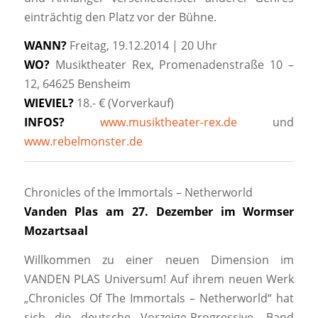
einträchtig den Platz vor der Bühne.
WANN?
Freitag, 19.12.2014 | 20 Uhr
WO?
Musiktheater Rex, Promenadenstraße 10 –
12, 64625 Bensheim
WIEVIEL?
18.- € (Vorverkauf)
INFOS?
www.musiktheater-rex.de
und
www.rebelmonster.de
Chronicles of the Immortals – Netherworld
Vanden Plas am 27. Dezember im Wormser
Mozartsaal
Willkommen zu einer neuen Dimension im
VANDEN PLAS Universum! Auf ihrem neuen Werk
„Chronicles Of The Immortals – Netherworld“ hat
sich die deutsche Vorzeige-Progressive- Band