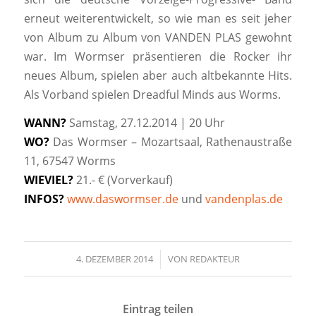
erneut weiterentwickelt, so wie man es seit jeher
von Album zu Album von VANDEN PLAS gewohnt
war. Im Wormser präsentieren die Rocker ihr
neues Album, spielen aber auch altbekannte Hits.
Als Vorband spielen Dreadful Minds aus Worms.
WANN?
Samstag, 27.12.2014 | 20 Uhr
WO?
Das Wormser – Mozartsaal, Rathenaustraße
11, 67547 Worms
WIEVIEL?
21.- € (Vorverkauf)
INFOS?
www.daswormser.de
und
vandenplas.de
4. DEZEMBER 2014
/
VON
REDAKTEUR
Eintrag teilen