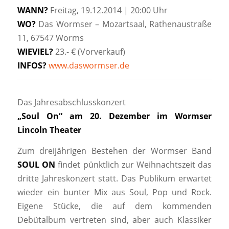
WANN?
Freitag, 19.12.2014 | 20:00 Uhr
WO?
Das Wormser – Mozartsaal, Rathenaustraße
11, 67547 Worms
WIEVIEL?
23.- € (Vorverkauf)
INFOS?
www.daswormser.de
Das Jahresabschlusskonzert
„Soul On“ am 20. Dezember im Wormser
Lincoln Theater
Zum dreijährigen Bestehen der Wormser Band
SOUL ON
findet pünktlich zur Weihnachtszeit das
dritte Jahreskonzert statt. Das Publikum erwartet
wieder ein bunter Mix aus Soul, Pop und Rock.
Eigene Stücke, die auf dem kommenden
Debütalbum vertreten sind, aber auch Klassiker