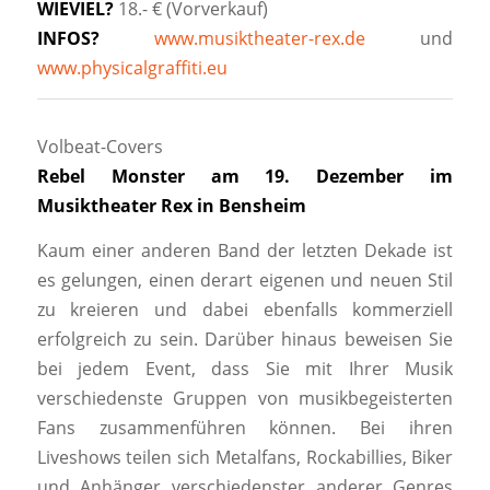
WIEVIEL?
18.- € (Vorverkauf)
INFOS?
www.musiktheater-rex.de
und
www.physicalgraffiti.eu
Volbeat-Covers
Rebel Monster am 19. Dezember im
Musiktheater Rex in Bensheim
Kaum einer anderen Band der letzten Dekade ist
es gelungen, einen derart eigenen und neuen Stil
zu kreieren und dabei ebenfalls kommerziell
erfolgreich zu sein. Darüber hinaus beweisen Sie
bei jedem Event, dass Sie mit Ihrer Musik
verschiedenste Gruppen von musikbegeisterten
Fans zusammenführen können. Bei ihren
Liveshows teilen sich Metalfans, Rockabillies, Biker
und Anhänger verschiedenster anderer Genres