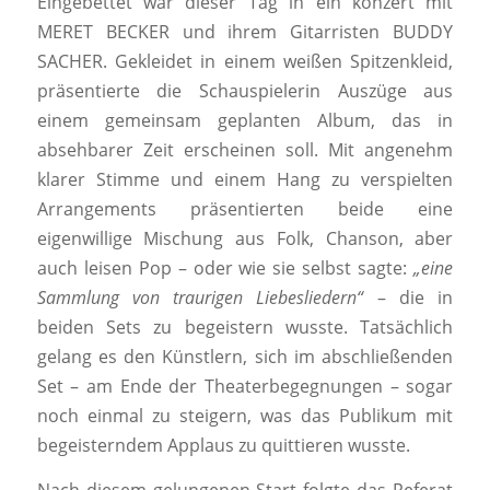
Eingebettet war dieser Tag in ein konzert mit
MERET BECKER und ihrem Gitarristen BUDDY
SACHER. Gekleidet in einem weißen Spitzenkleid,
präsentierte die Schauspielerin Auszüge aus
einem gemeinsam geplanten Album, das in
absehbarer Zeit erscheinen soll. Mit angenehm
klarer Stimme und einem Hang zu verspielten
Arrangements präsentierten beide eine
eigenwillige Mischung aus Folk, Chanson, aber
auch leisen Pop – oder wie sie selbst sagte:
„eine
Sammlung von traurigen Liebesliedern“
– die in
beiden Sets zu begeistern wusste. Tatsächlich
gelang es den Künstlern, sich im abschließenden
Set – am Ende der Theaterbegegnungen – sogar
noch einmal zu steigern, was das Publikum mit
begeisterndem Applaus zu quittieren wusste.