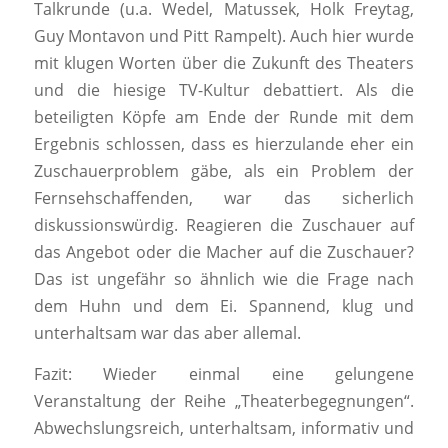
Talkrunde (u.a. Wedel, Matussek, Holk Freytag,
Guy Montavon und Pitt Rampelt). Auch hier wurde
mit klugen Worten über die Zukunft des Theaters
und die hiesige TV-Kultur debattiert. Als die
beteiligten Köpfe am Ende der Runde mit dem
Ergebnis schlossen, dass es hierzulande eher ein
Zuschauerproblem gäbe, als ein Problem der
Fernsehschaffenden, war das sicherlich
diskussionswürdig. Reagieren die Zuschauer auf
das Angebot oder die Macher auf die Zuschauer?
Das ist ungefähr so ähnlich wie die Frage nach
dem Huhn und dem Ei. Spannend, klug und
unterhaltsam war das aber allemal.
Fazit: Wieder einmal eine gelungene
Veranstaltung der Reihe „Theaterbegegnungen“.
Abwechslungsreich, unterhaltsam, informativ und