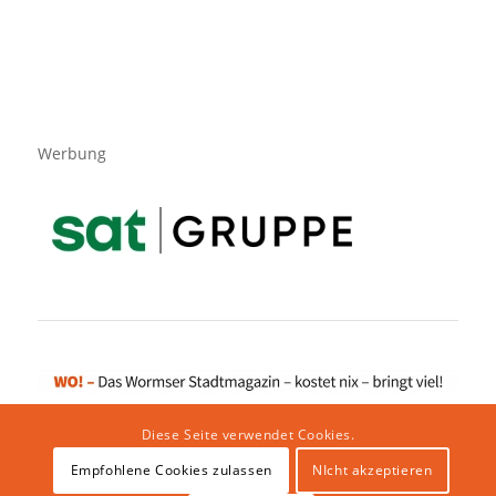
Werbung
Diese Seite verwendet Cookies.
Empfohlene Cookies zulassen
NIcht akzeptieren
Impressum
|
Datenschutzerklärung
|
Website von klicklabor.de
|