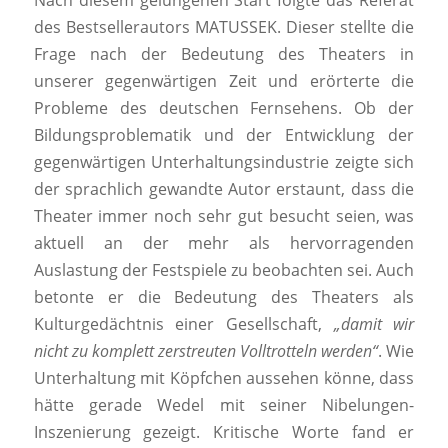
Nach diesem gelungenen Start folgte das Referat
des Bestsellerautors MATUSSEK. Dieser stellte die
Frage nach der Bedeutung des Theaters in
unserer gegenwärtigen Zeit und erörterte die
Probleme des deutschen Fernsehens. Ob der
Bildungsproblematik und der Entwicklung der
gegenwärtigen Unterhaltungsindustrie zeigte sich
der sprachlich gewandte Autor erstaunt, dass die
Theater immer noch sehr gut besucht seien, was
aktuell an der mehr als hervorragenden
Auslastung der Festspiele zu beobachten sei. Auch
betonte er die Bedeutung des Theaters als
Kulturgedächtnis einer Gesellschaft,
„damit wir
nicht zu komplett zerstreuten Volltrotteln werden“
. Wie
Unterhaltung mit Köpfchen aussehen könne, dass
hätte gerade Wedel mit seiner Nibelungen-
Inszenierung gezeigt. Kritische Worte fand er