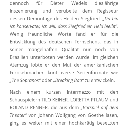
dennoch für Dieter Wedels diesjährige
Inszenierung und verübelte dem Regisseur
dessen Demontage des Helden Siegfried:
„Da bin
ich konservativ, ich will, dass Siegfried ein Held bleibt“
.
Wenig freundliche Worte fand er für die
Entwicklung des deutschen Fernsehens, das in
seiner mangelhaften Qualität nur noch von
Brasilien unterboten werden würde. Im gleichen
Atemzug lobte er den Mut der amerikanischen
Fernsehmacher, kontroverse Serienformate wie
„The Sopranos“
oder
„Breaking Bad“
zu entwickeln.
Nach einem kurzen Intermezzo mit den
Schauspielern TILO KEINER, LORETTA PFLAUM und
ROLAND RENNER, die aus dem
„Vorspiel auf dem
Theater“
von Johann Wolfgang von Goethe lasen,
ging es weiter mit einer hochkarätig besetzten