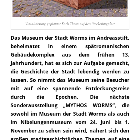
Visualisierung geplanter Karls Thron auf dem Weckerlingplatz
Das Museum der Stadt Worms im Andreasstift,
beheimatet in einem spätromanischen
Gebäudekomplex aus dem frühen 13.
Jahrhundert, hat es sich zur Aufgabe gemacht,
die Geschichte der Stadt lebendig werden zu
lassen. So nimmt das Museum seine Besucher
mit auf eine spannende Entdeckungsreise
durch die Epochen. Die nächste
Sonderausstellung „MYTHOS WORMS“, die
sowohl im Museum der Stadt Worms als auch
im Nibelungenmuseum vom 24. Juni bis 1.
November zu sehen sein wird, nähert sich den
großen stadtgeschichtlichen Themen auf eine