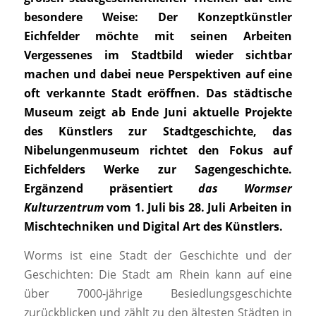
besondere Weise: Der Konzeptkünstler
Eichfelder möchte mit seinen Arbeiten
Vergessenes im Stadtbild wieder sichtbar
machen und dabei neue Perspektiven auf eine
oft verkannte Stadt eröffnen.
D
as städtische
Museum zeigt ab Ende Juni aktuelle
Projekte
des Künstlers zur Stadtgeschichte,
das
Nibelungenmuseum richtet
den Fokus auf
Eichfelders Werke
zur Sagengeschichte.
Ergänzend präsentiert
das Wormser
Kulturzentrum
vom 1. Juli bis 28. Juli Arbeiten in
Mischtechniken und Digital Art des Künstlers.
Worms ist eine Stadt der Geschichte und der
Geschichten: Die Stadt am Rhein kann auf eine
über 7000-jährige Besiedlungsgeschichte
zurückblicken und zählt zu den ältesten Städten in