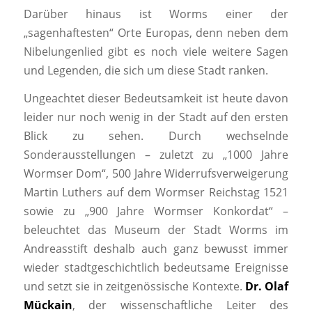
Darüber hinaus ist Worms einer der
„sagenhaftesten“ Orte Europas, denn neben dem
Nibelungenlied gibt es noch viele weitere Sagen
und Legenden, die sich um diese Stadt ranken.
Ungeachtet dieser Bedeutsamkeit ist heute davon
leider nur noch wenig in der Stadt auf den ersten
Blick zu sehen. Durch wechselnde
Sonderausstellungen – zuletzt zu „1000 Jahre
Wormser Dom“, 500 Jahre Widerrufsverweigerung
Martin Luthers auf dem Wormser Reichstag 1521
sowie zu „900 Jahre Wormser Konkordat“ –
beleuchtet das Museum der Stadt Worms im
Andreasstift deshalb auch ganz bewusst immer
wieder stadtgeschichtlich bedeutsame Ereignisse
und setzt sie in zeitgenössische Kontexte.
Dr.
Olaf
Mückain
, der wissenschaftliche Leiter des