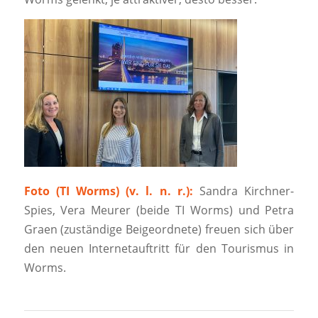
Foto (TI Worms) (v. l. n. r.):
Sandra Kirchner-
Spies, Vera Meurer (beide TI Worms) und Petra
Graen (zuständige Beigeordnete) freuen sich über
den neuen Internetauftritt für den Tourismus in
Worms.