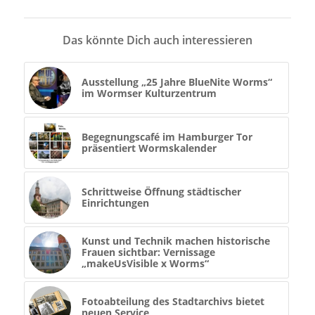
Das könnte Dich auch interessieren
Ausstellung „25 Jahre BlueNite Worms“
im Wormser Kulturzentrum
Begegnungscafé im Hamburger Tor
präsentiert Wormskalender
Schrittweise Öffnung städtischer
Einrichtungen
Kunst und Technik machen historische
Frauen sichtbar: Vernissage
„makeUsVisible x Worms“
Fotoabteilung des Stadtarchivs bietet
neuen Service