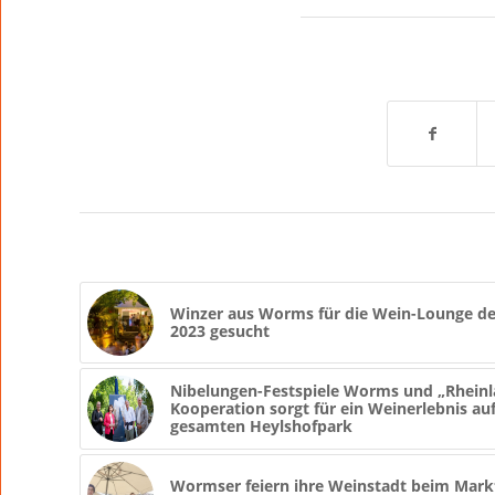
Winzer aus Worms für die Wein-Lounge de
2023 gesucht
Nibelungen-Festspiele Worms und „Rheinla
Kooperation sorgt für ein Weinerlebnis a
gesamten Heylshofpark
Wormser feiern ihre Weinstadt beim Mark