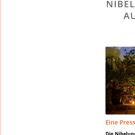
NIBEL
A
Eine Pres
Die Nibelun