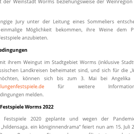
t der Weinstadt Worms beziehungsweise der Weinregion
ngige Jury unter der Leitung eines Sommeliers entsche
 einmalige Möglichkeit bekommen, ihre Weine dem P
estspiele anzubieten.
edingungen
mit ihrem Weingut im Stadtgebiet Worms (inklusive Stadtt
sischen Landkreisen beheimatet sind, und sich für die 
öchten, können sich bis zum 3. Mai bei Angelika 
lungenfestspiele.de
für weitere Informati
dingungen melden.
Festspiele Worms 2022
e Festspiele 2020 geplante und wegen der Pandemi
 „hildensaga. ein königinnendrama“ feiert nun am 15. Juli