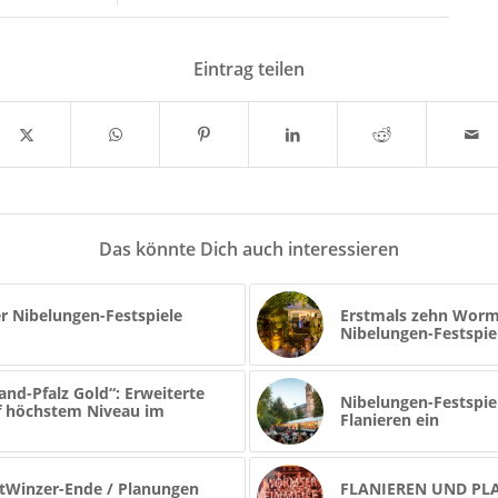
Eintrag teilen
Das könnte Dich auch interessieren
r Nibelungen-Festspiele
Erstmals zehn Worm
Nibelungen-Festspie
nd-Pfalz Gold“: Erweiterte
Nibelungen-Festspiel
uf höchstem Niveau im
Flanieren ein
tWinzer-Ende / Planungen
FLANIEREN UND PL