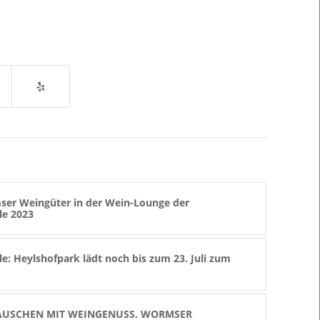
ser Weingüter in der Wein-Lounge der
le 2023
e: Heylshofpark lädt noch bis zum 23. Juli zum
AUSCHEN MIT WEINGENUSS. WORMSER