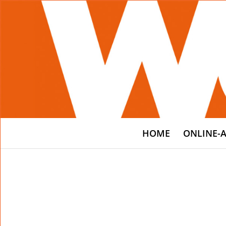
HOME
ONLINE-