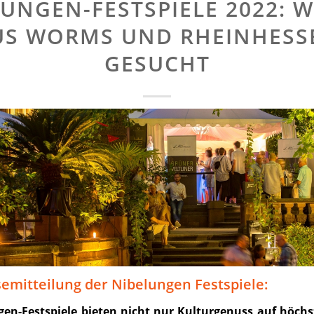
UNGEN-FESTSPIELE 2022: 
US WORMS UND RHEINHESS
GESUCHT
semitteilung der Nibelungen Festspiele:
gen-Festspiele bieten nicht nur Kulturgenuss auf höch