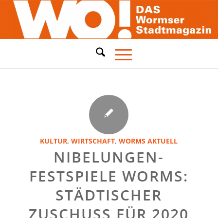
KULTUR
,
WIRTSCHAFT
,
WORMS AKTUELL
NIBELUNGEN-
FESTSPIELE WORMS:
STÄDTISCHER
ZUSCHUSS FÜR 2020