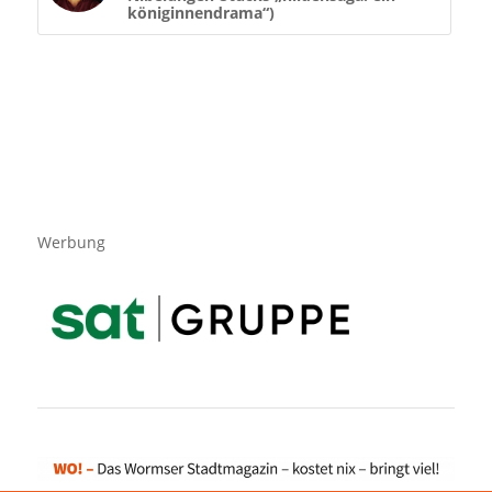
königinnendrama“)
Werbung