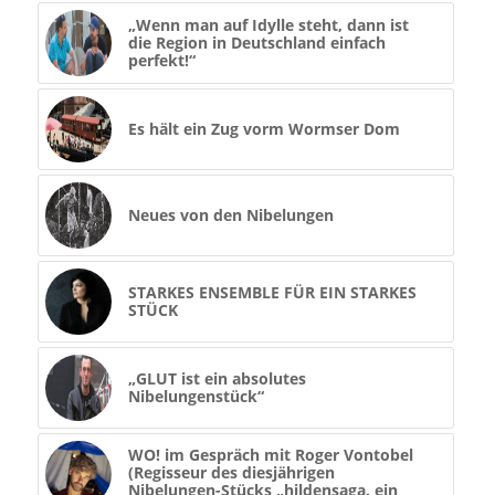
„Wenn man auf Idylle steht, dann ist
die Region in Deutschland einfach
perfekt!“
Es hält ein Zug vorm Wormser Dom
Neues von den Nibelungen
STARKES ENSEMBLE FÜR EIN STARKES
STÜCK
„GLUT ist ein absolutes
Nibelungenstück“
WO! im Gespräch mit Roger Vontobel
(Regisseur des diesjährigen
Nibelungen-Stücks „hildensaga. ein