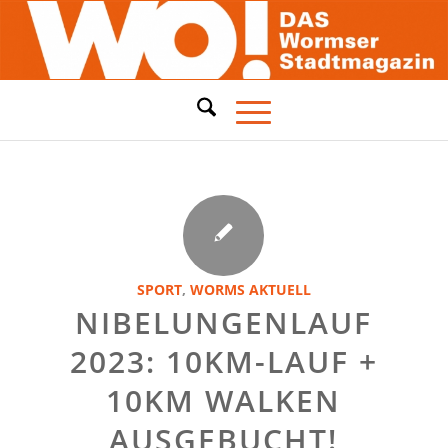
SPORT
,
WORMS AKTUELL
NIBELUNGENLAUF
2023: 10KM-LAUF +
10KM WALKEN
AUSGEBUCHT!