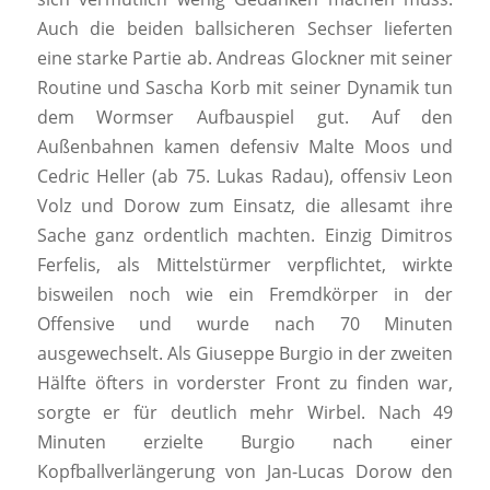
Auch die beiden ballsicheren Sechser lieferten
eine starke Partie ab. Andreas Glockner mit seiner
Routine und Sascha Korb mit seiner Dynamik tun
dem Wormser Aufbauspiel gut. Auf den
Außenbahnen kamen defensiv Malte Moos und
Cedric Heller (ab 75. Lukas Radau), offensiv Leon
Volz und Dorow zum Einsatz, die allesamt ihre
Sache ganz ordentlich machten. Einzig Dimitros
Ferfelis, als Mittelstürmer verpflichtet, wirkte
bisweilen noch wie ein Fremdkörper in der
Offensive und wurde nach 70 Minuten
ausgewechselt. Als Giuseppe Burgio in der zweiten
Hälfte öfters in vorderster Front zu finden war,
sorgte er für deutlich mehr Wirbel. Nach 49
Minuten erzielte Burgio nach einer
Kopfballverlängerung von Jan-Lucas Dorow den