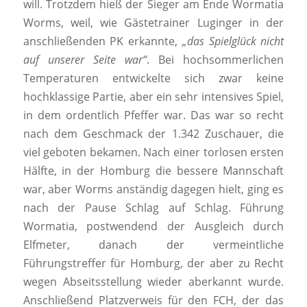
will. Trotzdem hieß der Sieger am Ende Wormatia
Worms, weil, wie Gästetrainer Luginger in der
anschließenden PK erkannte,
„das Spielglück nicht
auf unserer Seite war“
. Bei hochsommerlichen
Temperaturen entwickelte sich zwar keine
hochklassige Partie, aber ein sehr intensives Spiel,
in dem ordentlich Pfeffer war. Das war so recht
nach dem Geschmack der 1.342 Zuschauer, die
viel geboten bekamen. Nach einer torlosen ersten
Hälfte, in der Homburg die bessere Mannschaft
war, aber Worms anständig dagegen hielt, ging es
nach der Pause Schlag auf Schlag. Führung
Wormatia, postwendend der Ausgleich durch
Elfmeter, danach der vermeintliche
Führungstreffer für Homburg, der aber zu Recht
wegen Abseitsstellung wieder aberkannt wurde.
Anschließend Platzverweis für den FCH, der das