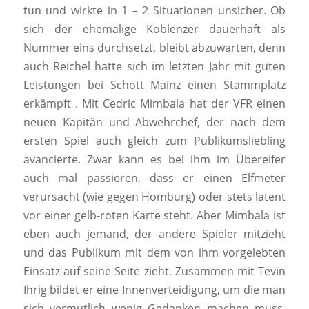
tun und wirkte in 1 – 2 Situationen unsicher. Ob
sich der ehemalige Koblenzer dauerhaft als
Nummer eins durchsetzt, bleibt abzuwarten, denn
auch Reichel hatte sich im letzten Jahr mit guten
Leistungen bei Schott Mainz einen Stammplatz
erkämpft . Mit Cedric Mimbala hat der VFR einen
neuen Kapitän und Abwehrchef, der nach dem
ersten Spiel auch gleich zum Publikumsliebling
avancierte. Zwar kann es bei ihm im Übereifer
auch mal passieren, dass er einen Elfmeter
verursacht (wie gegen Homburg) oder stets latent
vor einer gelb-roten Karte steht. Aber Mimbala ist
eben auch jemand, der andere Spieler mitzieht
und das Publikum mit dem von ihm vorgelebten
Einsatz auf seine Seite zieht. Zusammen mit Tevin
Ihrig bildet er eine Innenverteidigung, um die man
sich vermutlich wenig Gedanken machen muss.