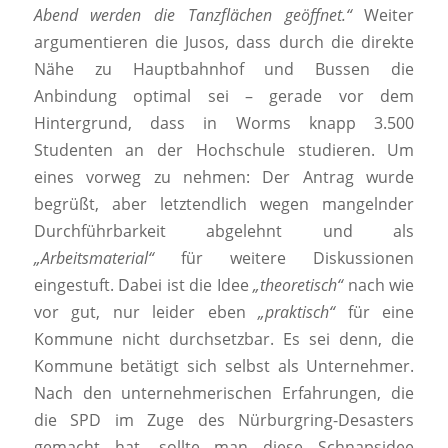
Abend werden die Tanzflächen geöffnet.“
Weiter
argumentieren die Jusos, dass durch die direkte
Nähe zu Hauptbahnhof und Bussen die
Anbindung optimal sei – gerade vor dem
Hintergrund, dass in Worms knapp 3.500
Studenten an der Hochschule studieren. Um
eines vorweg zu nehmen: Der Antrag wurde
begrüßt, aber letztendlich wegen mangelnder
Durchführbarkeit abgelehnt und als
„Arbeitsmaterial“
für weitere Diskussionen
eingestuft. Dabei ist die Idee
„theoretisch“
nach wie
vor gut, nur leider eben
„praktisch“
für eine
Kommune nicht durchsetzbar. Es sei denn, die
Kommune betätigt sich selbst als Unternehmer.
Nach den unternehmerischen Erfahrungen, die
die SPD im Zuge des Nürburgring-Desasters
gemacht hat, sollte man diese Schnapsidee