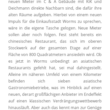
neuen Mieter im C & A Gebäude mit KiK und
Deichmann direkte Nachbarn sind, die dafür ihre
alten Räume aufgeben. Hierbei von einem neuen
Impuls für die Einkaufsstadt Worms zu sprechen,
wäre in die eigene Tasche gelogen. Neue Mieter
sollen aber noch folgen. Fest steht bereits ein
chinesisches Restaurant, das sich im oberen
Stockwerk auf der gesamten Etage auf einer
Fläche von 800 Quadratmetern ansiedeln wird. Ob
es jetzt in Worms unbedingt an asiatischen
Restaurants gefehlt hat, sei mal dahingestellt.
Alleine im näheren Umfeld von einem Kilometer
befinden sich sieben asiatische
Gastronomiebetriebe, was im Hinblick auf einen
neuen, derart großflächigen Anbieter im Endeffekt
auf einen klassischen Verdrängungswettbewerb
hinausläuft. Aber auch das kennt man zur Genüge