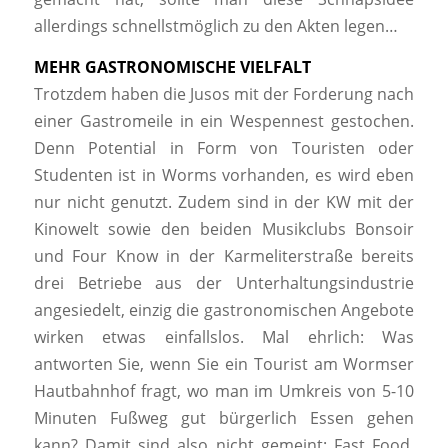
allerdings schnellstmöglich zu den Akten legen…
MEHR GASTRONOMISCHE VIELFALT
Trotzdem haben die Jusos mit der Forderung nach
einer Gastromeile in ein Wespennest gestochen.
Denn Potential in Form von Touristen oder
Studenten ist in Worms vorhanden, es wird eben
nur nicht genutzt. Zudem sind in der KW mit der
Kinowelt sowie den beiden Musikclubs Bonsoir
und Four Know in der Karmeliterstraße bereits
drei Betriebe aus der Unterhaltungsindustrie
angesiedelt, einzig die gastronomischen Angebote
wirken etwas einfallslos. Mal ehrlich: Was
antworten Sie, wenn Sie ein Tourist am Wormser
Hautbahnhof fragt, wo man im Umkreis von 5-10
Minuten Fußweg gut bürgerlich Essen gehen
kann? Damit sind also nicht gemeint: Fast Food,