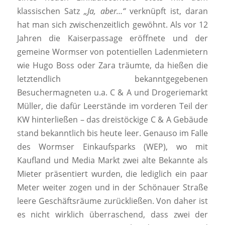
klassischen Satz
„Ja, aber…“
verknüpft ist, daran
hat man sich zwischenzeitlich gewöhnt. Als vor 12
Jahren die Kaiserpassage eröffnete und der
gemeine Wormser von potentiellen Ladenmietern
wie Hugo Boss oder Zara träumte, da hießen die
letztendlich bekanntgegebenen
Besuchermagneten u.a. C & A und Drogeriemarkt
Müller, die dafür Leerstände im vorderen Teil der
KW hinterließen – das dreistöckige C & A Gebäude
stand bekanntlich bis heute leer. Genauso im Falle
des Wormser Einkaufsparks (WEP), wo mit
Kaufland und Media Markt zwei alte Bekannte als
Mieter präsentiert wurden, die lediglich ein paar
Meter weiter zogen und in der Schönauer Straße
leere Geschäftsräume zurückließen. Von daher ist
es nicht wirklich überraschend, dass zwei der