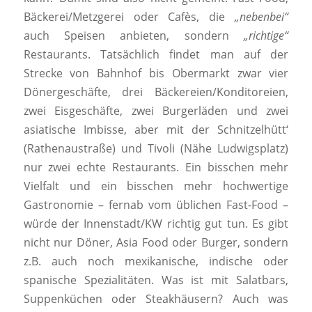
Bäckerei/Metzgerei oder Cafès, die
„nebenbei“
auch Speisen anbieten, sondern
„richtige“
Restaurants. Tatsächlich findet man auf der
Strecke von Bahnhof bis Obermarkt zwar vier
Dönergeschäfte, drei Bäckereien/Konditoreien,
zwei Eisgeschäfte, zwei Burgerläden und zwei
asiatische Imbisse, aber mit der Schnitzelhütt‘
(Rathenaustraße) und Tivoli (Nähe Ludwigsplatz)
nur zwei echte Restaurants. Ein bisschen mehr
Vielfalt und ein bisschen mehr hochwertige
Gastronomie – fernab vom üblichen Fast-Food –
würde der Innenstadt/KW richtig gut tun. Es gibt
nicht nur Döner, Asia Food oder Burger, sondern
z.B. auch noch mexikanische, indische oder
spanische Spezialitäten. Was ist mit Salatbars,
Suppenküchen oder Steakhäusern? Auch was