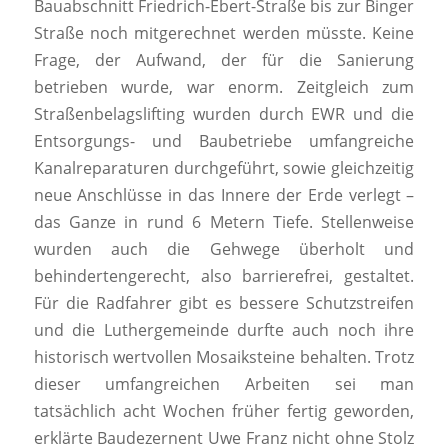
Bauabschnitt Friedrich-Ebert-Straße bis zur Binger
Straße noch mitgerechnet werden müsste. Keine
Frage, der Aufwand, der für die Sanierung
betrieben wurde, war enorm. Zeitgleich zum
Straßenbelagslifting wurden durch EWR und die
Entsorgungs- und Baubetriebe umfangreiche
Kanalreparaturen durchgeführt, sowie gleichzeitig
neue Anschlüsse in das Innere der Erde verlegt –
das Ganze in rund 6 Metern Tiefe. Stellenweise
wurden auch die Gehwege überholt und
behindertengerecht, also barrierefrei, gestaltet.
Für die Radfahrer gibt es bessere Schutzstreifen
und die Luthergemeinde durfte auch noch ihre
historisch wertvollen Mosaiksteine behalten. Trotz
dieser umfangreichen Arbeiten sei man
tatsächlich acht Wochen früher fertig geworden,
erklärte Baudezernent Uwe Franz nicht ohne Stolz