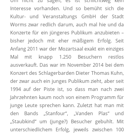
Um nicht zu sagen, es ist schlichtweg kein
Interesse vorhanden. Und so bemüht sich die
Kultur- und Veranstaltungs GmbH der Stadt
Worms zwar redlich darum, auch mal hie und da
Konzerte für ein jüngeres Publikum anzubieten –
bisher jedoch mit eher mäßigem Erfolg. Seit
Anfang 2011 war der Mozartsaal exakt ein einziges
Mal mit knapp 1.250 Besuchern restlos
ausverkauft. Das war im November 2014 bei dem
Konzert des Schlagerbarden Dieter Thomas Kuhn,
der zwar auch ein junges Publikum zieht, aber seit
1994 auf der Piste ist, so dass man nach zwei
Jahrzehnten kaum noch von einem Programm für
junge Leute sprechen kann. Zuletzt hat man mit
den Bands „Stanfour“, „Vanden Plas“ und
„Staubkind“ um (junge?) Besucher gebuhlt. Mit
unterschiedlichem Erfolg, jeweils zwischen 100