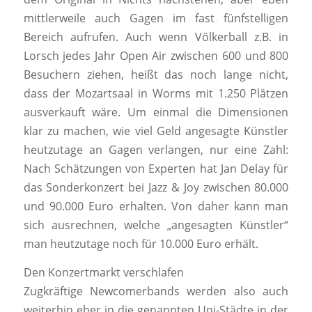
mittlerweile auch Gagen im fast fünfstelligen
Bereich aufrufen. Auch wenn Völkerball z.B. in
Lorsch jedes Jahr Open Air zwischen 600 und 800
Besuchern ziehen, heißt das noch lange nicht,
dass der Mozartsaal in Worms mit 1.250 Plätzen
ausverkauft wäre. Um einmal die Dimensionen
klar zu machen, wie viel Geld angesagte Künstler
heutzutage an Gagen verlangen, nur eine Zahl:
Nach Schätzungen von Experten hat Jan Delay für
das Sonderkonzert bei Jazz & Joy zwischen 80.000
und 90.000 Euro erhalten. Von daher kann man
sich ausrechnen, welche „angesagten Künstler“
man heutzutage noch für 10.000 Euro erhält.
Den Konzertmarkt verschlafen
Zugkräftige Newcomerbands werden also auch
weiterhin eher in die genannten Uni-Städte in der