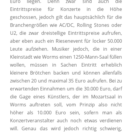
Euro liegen. Denn zwar sind auch die
Eintrittspreise für Konzerte in die Höhe
geschossen, jedoch gilt das hauptsächlich für die
Branchengrößen wie AC/DC, Rolling Stones oder
U2, die zwar dreistellige Eintrittspreise aufrufen,
aber eben auch ein Riesenevent für locker 50.000
Leute aufziehen. Musiker jedoch, die in einer
Kleinstadt wie Worms einen 1250-Mann-Saal füllen
wollen, müssen in Sachen Eintritt erheblich
kleinere Brötchen backen und können allenfalls
zwischen 20 und maximal 35 Euro aufrufen. Bei zu
erwartenden Einnahmen um die 30.000 Euro, darf
die Gage eines Künstlers, der im Mozartsaal in
Worms auftreten soll, vom Prinzip also nicht
höher als 10.000 Euro sein, sofern man als
Konzertveranstalter auch noch etwas verdienen
will. Genau das wird jedoch richtig schwierig,