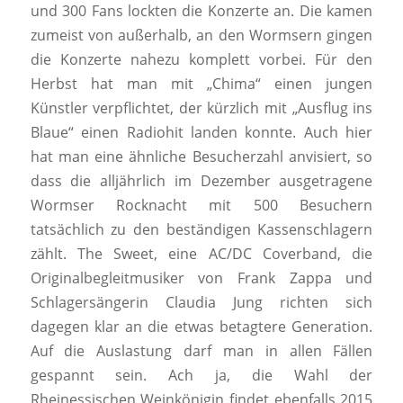
und 300 Fans lockten die Konzerte an. Die kamen
zumeist von außerhalb, an den Wormsern gingen
die Konzerte nahezu komplett vorbei. Für den
Herbst hat man mit „Chima“ einen jungen
Künstler verpflichtet, der kürzlich mit „Ausflug ins
Blaue“ einen Radiohit landen konnte. Auch hier
hat man eine ähnliche Besucherzahl anvisiert, so
dass die alljährlich im Dezember ausgetragene
Wormser Rocknacht mit 500 Besuchern
tatsächlich zu den beständigen Kassenschlagern
zählt. The Sweet, eine AC/DC Coverband, die
Originalbegleitmusiker von Frank Zappa und
Schlagersängerin Claudia Jung richten sich
dagegen klar an die etwas betagtere Generation.
Auf die Auslastung darf man in allen Fällen
gespannt sein. Ach ja, die Wahl der
Rheinessischen Weinkönigin findet ebenfalls 2015