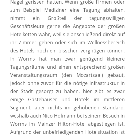
Nagel gerissen hatten. Wenn große Firmen oder
zum Beispiel Mediziner eine Tagung abhalten,
nimmt ein Großteil der tagungswilligen
Geschäftsleute gerne die Angebote der großen
Hotelketten wahr, weil sie anschließend direkt auf
ihr Zimmer gehen oder sich im Wellnessbereich
des Hotels noch ein bisschen vergnügen können.
In Worms hat man zwar genügend kleinere
Tagungsräume und einen entsprechend großen
Veranstaltungsraum (den Mozartsaal) gebaut,
jedoch ohne zuvor für die nötige Infrastruktur in
der Stadt gesorgt zu haben, hier gibt es zwar
einige Gästehäuser und Hotels im mittleren
Segment, aber nichts im gehobenen Standard,
weshalb auch Nico Hofmann bei seinem Besuch in
Worms im Mainzer Hilton-Hotel abgestiegen ist.
Aufgrund der unbefriedigenden Hotelsituation ist