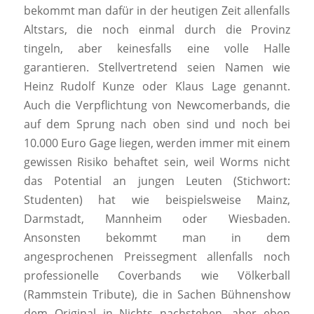
bekommt man dafür in der heutigen Zeit allenfalls
Altstars, die noch einmal durch die Provinz
tingeln, aber keinesfalls eine volle Halle
garantieren. Stellvertretend seien Namen wie
Heinz Rudolf Kunze oder Klaus Lage genannt.
Auch die Verpflichtung von Newcomerbands, die
auf dem Sprung nach oben sind und noch bei
10.000 Euro Gage liegen, werden immer mit einem
gewissen Risiko behaftet sein, weil Worms nicht
das Potential an jungen Leuten (Stichwort:
Studenten) hat wie beispielsweise Mainz,
Darmstadt, Mannheim oder Wiesbaden.
Ansonsten bekommt man in dem
angesprochenen Preissegment allenfalls noch
professionelle Coverbands wie Völkerball
(Rammstein Tribute), die in Sachen Bühnenshow
dem Original in Nichts nachstehen, aber eben